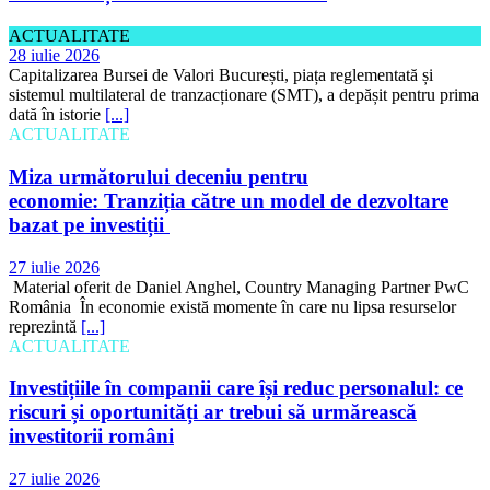
ACTUALITATE
28 iulie 2026
Capitalizarea Bursei de Valori București, piața reglementată și
sistemul multilateral de tranzacționare (SMT), a depășit pentru prima
dată în istorie
[...]
ACTUALITATE
Miza următorului deceniu pentru
economie: Tranziția către un model de dezvoltare
bazat pe investiții
27 iulie 2026
Material oferit de Daniel Anghel, Country Managing Partner PwC
România În economie există momente în care nu lipsa resurselor
reprezintă
[...]
ACTUALITATE
Investițiile în companii care își reduc personalul: ce
riscuri și oportunități ar trebui să urmărească
investitorii români
27 iulie 2026