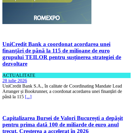
UniCredit Bank a coordonat acordarea unei
finanțări de până la 115 de milioane de euro
grupului TEILOR pentru susținerea strategiei de
dezvoltare
ACTUALITATE
28 iulie 2026
UniCredit Bank S.A., în calitate de Coordinating Mandate Lead
Arranger și Bookrunner, a coordonat acordarea unei finanțări de
până la 115
[...]
Capitalizarea Bursei de Valori București a depășit
pentru prima dată 100 de miliarde de euro anul
trecut. Creșterea a accelerat în 2026