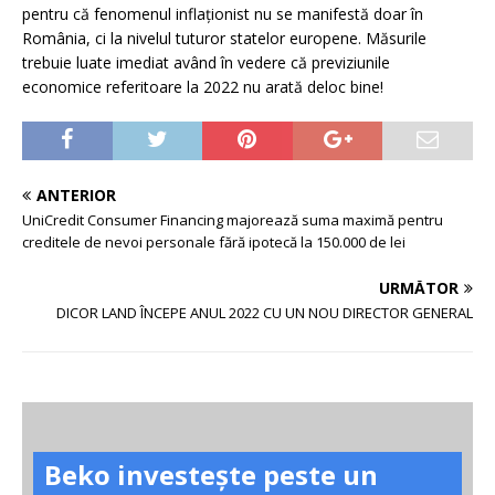
pentru că fenomenul inflaționist nu se manifestă doar în
România, ci la nivelul tuturor statelor europene. Măsurile
trebuie luate imediat având în vedere că previziunile
economice referitoare la 2022 nu arată deloc bine!
ANTERIOR
UniCredit Consumer Financing majorează suma maximă pentru
creditele de nevoi personale fără ipotecă la 150.000 de lei
URMĂTOR
DICOR LAND ÎNCEPE ANUL 2022 CU UN NOU DIRECTOR GENERAL
Beko investește peste un