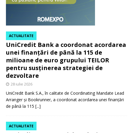
ACTUALITATE
UniCredit Bank a coordonat acordarea
unei finanțări de până la 115 de
milioane de euro grupului TEILOR
pentru susținerea strategiei de
dezvoltare
28 iulie 2026
UniCredit Bank S.A., în calitate de Coordinating Mandate Lead
Arranger și Bookrunner, a coordonat acordarea unei finanțări
de până la 115
[...]
ACTUALITATE