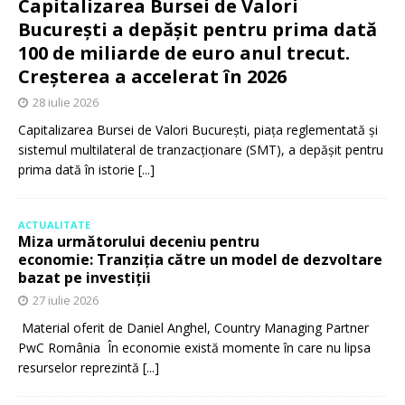
Capitalizarea Bursei de Valori
București a depășit pentru prima dată
100 de miliarde de euro anul trecut.
Creșterea a accelerat în 2026
28 iulie 2026
Capitalizarea Bursei de Valori București, piața reglementată și
sistemul multilateral de tranzacționare (SMT), a depășit pentru
prima dată în istorie
[...]
ACTUALITATE
Miza următorului deceniu pentru
economie: Tranziția către un model de dezvoltare
bazat pe investiții
27 iulie 2026
Material oferit de Daniel Anghel, Country Managing Partner
PwC România În economie există momente în care nu lipsa
resurselor reprezintă
[...]