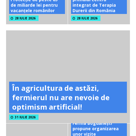
de miliarde lei pentru
integrat de Terapia
vacanțele românilor
Durerii din România
28 IULIE 2026
28 IULIE 2026
În agricultura de astăzi,
fermierul nu are nevoie de
optimism artificial!
31 IULIE 2026
Ferma Bogdănești
propune organizarea
unor vizite