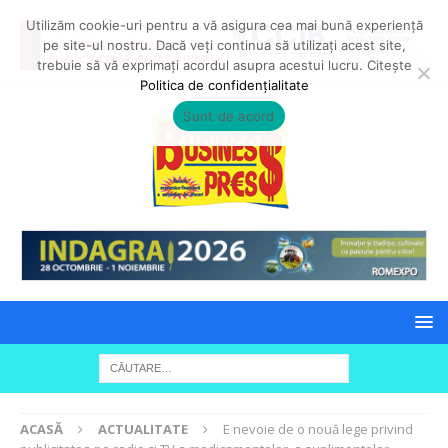
Utilizăm cookie-uri pentru a vă asigura cea mai bună experiență
pe site-ul nostru. Dacă veți continua să utilizați acest site,
trebuie să vă exprimați acordul asupra acestui lucru. Citește
Politica de confidențialitate
Sunt de acord
ACASĂ
ACTUALITATE
E nevoie de o nouă lege privind