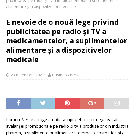
publicitatea pe radio și TV a medicamentelor, a suplimentelor
alimentare și a dispozitivelor medicale
E nevoie de o nouă lege privind
publicitatea pe radio și TV a
medicamentelor, a suplimentelor
alimentare și a dispozitivelor
medicale
23 noiembrie 2021
Business Press
Partidul Verde atrage atenția asupra efectelor negative ale
avalanșei promoționale pe radio și tv a produselor din industria
pharma, a suplimentelor alimentare, dermato-cosmetice și a