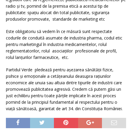
radio și tv, pornind de la premisa etică a acestui tip de
publicitate: spațiu alocat din total publicitate, siguranța
produselor promovate, standarde de marketing etc
Este obligatoriu să vedem în ce măsură sunt respectate
codurile de conduită asumate de industria pharma, codul etic
pentru marketingul în industria medicamentelor, rolul
reglementatorilor, rolul asociațiilor profesionale de profil,
rolul lanțurilor farmaceutice, etc.
Partidul Verde pledează pentru așezarea sănătății fizice,
psihice și emoționale a cetățeanului deasupra rațiunilor
economice ale unuia sau altuia dintre tipurile de industrii care
promovează publicitatea agresivă. Credem că putem găsi un
just echilibru pentru toate părțile implicate în acest proces
pornind de la principiul fundamental al respectului pentru o
viață sănătoasă, garantat de art 34. din Constituția României.