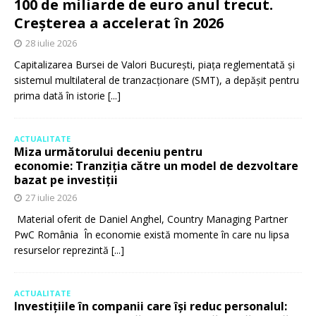
100 de miliarde de euro anul trecut.
Creșterea a accelerat în 2026
28 iulie 2026
Capitalizarea Bursei de Valori București, piața reglementată și
sistemul multilateral de tranzacționare (SMT), a depășit pentru
prima dată în istorie
[...]
ACTUALITATE
Miza următorului deceniu pentru
economie: Tranziția către un model de dezvoltare
bazat pe investiții
27 iulie 2026
Material oferit de Daniel Anghel, Country Managing Partner
PwC România În economie există momente în care nu lipsa
resurselor reprezintă
[...]
ACTUALITATE
Investițiile în companii care își reduc personalul: