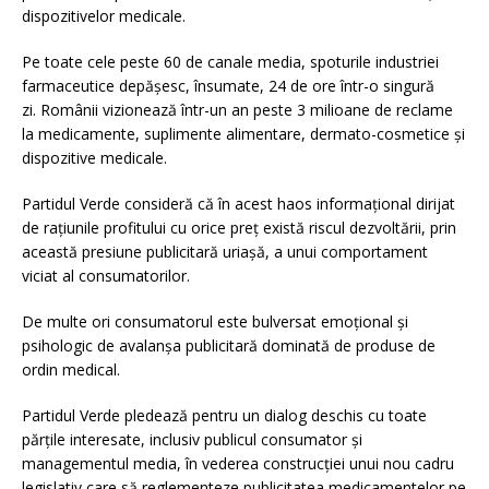
dispozitivelor medicale.
Pe toate cele peste 60 de canale media, spoturile industriei
farmaceutice depășesc, însumate, 24 de ore într-o singură
zi. Românii vizionează într-un an peste 3 milioane de reclame
la medicamente, suplimente alimentare, dermato-cosmetice și
dispozitive medicale.
Partidul Verde consideră că în acest haos informațional dirijat
de rațiunile profitului cu orice preț există riscul dezvoltării, prin
această presiune publicitară uriașă, a unui comportament
viciat al consumatorilor.
De multe ori consumatorul este bulversat emoțional și
psihologic de avalanșa publicitară dominată de produse de
ordin medical.
Partidul Verde pledează pentru un dialog deschis cu toate
părțile interesate, inclusiv publicul consumator și
managementul media, în vederea construcției unui nou cadru
legislativ care să reglementeze publicitatea medicamentelor pe