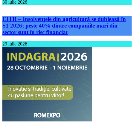
30 iulie 2026
CITR – Insolvențele din agricultură se dublează în
S1 2026; peste 40% dintre companiile mari din
sector sunt în risc financiar
29 iulie 2026