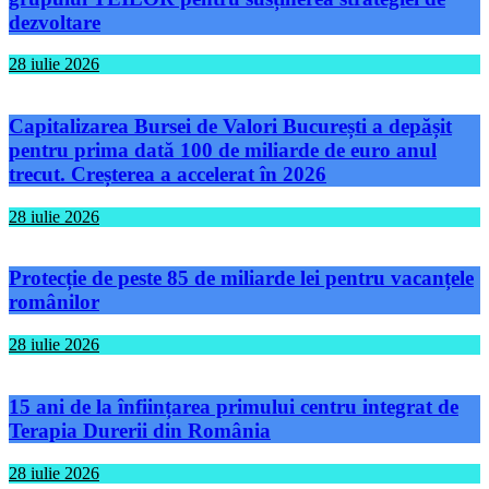
dezvoltare
28 iulie 2026
Capitalizarea Bursei de Valori București a depășit
pentru prima dată 100 de miliarde de euro anul
trecut. Creșterea a accelerat în 2026
28 iulie 2026
Protecție de peste 85 de miliarde lei pentru vacanțele
românilor
28 iulie 2026
15 ani de la înființarea primului centru integrat de
Terapia Durerii din România
28 iulie 2026