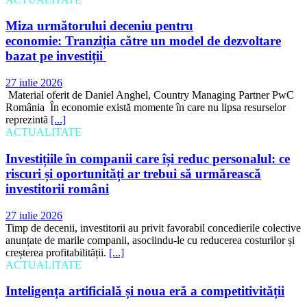
Miza următorului deceniu pentru
economie: Tranziția către un model de dezvoltare
bazat pe investiții
27 iulie 2026
Material oferit de Daniel Anghel, Country Managing Partner PwC
România În economie există momente în care nu lipsa resurselor
reprezintă
[...]
ACTUALITATE
Investițiile în companii care își reduc personalul: ce
riscuri și oportunități ar trebui să urmărească
investitorii români
27 iulie 2026
Timp de decenii, investitorii au privit favorabil concedierile colective
anunțate de marile companii, asociindu-le cu reducerea costurilor și
creșterea profitabilității.
[...]
ACTUALITATE
Inteligența artificială și noua eră a competitivității