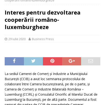
cooperării româno-luxemburgheze
Interes pentru dezvoltarea
cooperării româno-
luxemburgheze
29 iulie 2020
Business Press
La sediul Camerei de Comerţ și Industrie a Municipiului
Bucureşti (CCIB) a avut loc semnarea protocolului de
colaborare între Camera bucureşteană, pe de o parte, şi
Camera de Comerț și Industrie Bilaterală România –
Luxemburg (CCIRL) și Consulatul Onorific al Marelui Ducat de
Luxemburg la Bucureşti, pe de altă parte. Documentul a fost
semnat din partea de CCIB de preşedintele Camerei