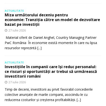
ACTUALITATE
Miza următorului deceniu pentru
economie: Tranziția către un model de dezvoltare
bazat pe investiții
27 iulie 2026
Material oferit de Daniel Anghel, Country Managing Partner
PwC România În economie există momente în care nu lipsa
resurselor reprezintă
[...]
ACTUALITATE
Investițiile în companii care își reduc personalul:
ce riscuri și oportunități ar trebui să urmărească
investitorii români
27 iulie 2026
Timp de decenii, investitorii au privit favorabil concedierile
colective anunțate de marile companii, asociindu-le cu
reducerea costurilor și creșterea profitabilității.
[...]