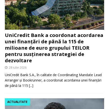
UniCredit Bank a coordonat acordarea
unei finanțări de până la 115 de
milioane de euro grupului TEILOR
pentru susținerea strategiei de
dezvoltare
28 iulie 2026
UniCredit Bank S.A., în calitate de Coordinating Mandate Lead
Arranger și Bookrunner, a coordonat acordarea unei finanțări
de până la 115
[...]
ACTUALITATE