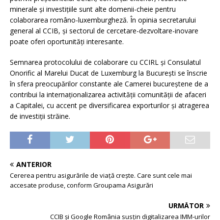
minerale și investițiile sunt alte domenii-cheie pentru
colaborarea româno-luxemburgheză. În opinia secretarului
general al CCIB, și sectorul de cercetare-dezvoltare-inovare
poate oferi oportunități interesante.
Semnarea protocolului de colaborare cu CCIRL și Consulatul
Onorific al Marelui Ducat de Luxemburg la Bucureşti se înscrie
în sfera preocupărilor constante ale Camerei bucureştene de a
contribui la internaționalizarea activității comunității de afaceri
a Capitalei, cu accent pe diversificarea exporturilor și atragerea
de investiții străine.
ANTERIOR
Cererea pentru asigurările de viață crește. Care sunt cele mai
accesate produse, conform Groupama Asigurări
URMĂTOR
CCIB şi Google România susţin digitalizarea IMM-urilor