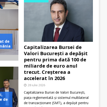
at de
omânia
Capitalizarea Bursei de
Valori București a depășit
pentru prima dată 100 de
miliarde de euro anul
trecut. Creșterea a
accelerat în 2026
28 iulie 2026
Capitalizarea Bursei de Valori București,
i,
piața reglementată și sistemul multilateral
e de
de tranzacționare (SMT), a depășit pentru