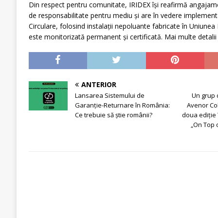
Din respect pentru comunitate, IRIDEX își reafirmă angajamen
de responsabilitate pentru mediu și are în vedere implementa
Circulare, folosind instalații nepoluante fabricate în Uniunea
este monitorizată permanent și certificată. Mai multe detalii 
ANTERIOR
Lansarea Sistemului de
Un grup d
Garanție-Returnare în România:
Avenor Co
Ce trebuie să știe românii?
doua ediție
„On Top o