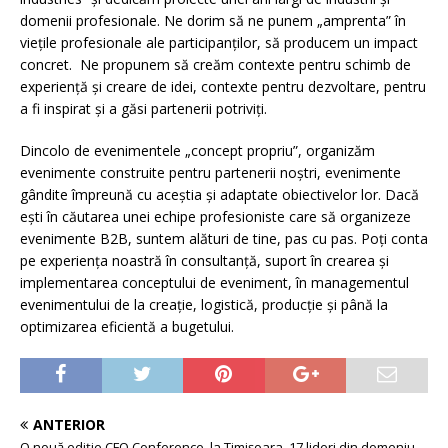
domenii profesionale. Ne dorim să ne punem „amprenta” în
viețile profesionale ale participanților, să producem un impact
concret. Ne propunem să creăm contexte pentru schimb de
experiență și creare de idei, contexte pentru dezvoltare, pentru
a fi inspirat și a găsi partenerii potriviți.
Dincolo de evenimentele „concept propriu”, organizăm
evenimente construite pentru partenerii noștri, evenimente
gândite împreună cu aceștia și adaptate obiectivelor lor. Dacă
ești în căutarea unei echipe profesioniste care să organizeze
evenimente B2B, suntem alături de tine, pas cu pas. Poți conta
pe experiența noastră în consultanță, suport în crearea și
implementarea conceptului de eveniment, în managementul
evenimentului de la creație, logistică, producție și până la
optimizarea eficientă a bugetului.
ANTERIOR
O nouă ediție CFO Conference, la Timișoara. 17 lideri din domeniu