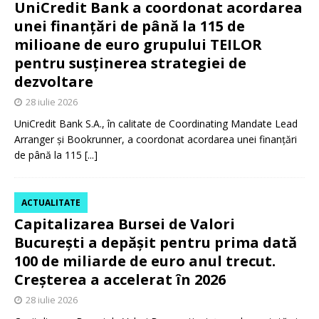
UniCredit Bank a coordonat acordarea
unei finanțări de până la 115 de
milioane de euro grupului TEILOR
pentru susținerea strategiei de
dezvoltare
28 iulie 2026
UniCredit Bank S.A., în calitate de Coordinating Mandate Lead
Arranger și Bookrunner, a coordonat acordarea unei finanțări
de până la 115
[...]
ACTUALITATE
Capitalizarea Bursei de Valori
București a depășit pentru prima dată
100 de miliarde de euro anul trecut.
Creșterea a accelerat în 2026
28 iulie 2026