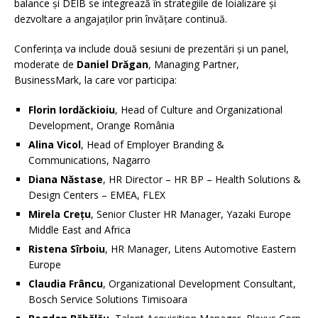
balance și DEIB se integrează în strategiile de loializare și
dezvoltare a angajaților prin învățare continuă.
Conferința va include două sesiuni de prezentări și un panel,
moderate de
Daniel Drăgan
, Managing Partner,
BusinessMark, la care vor participa:
Florin Iordăckioiu
, Head of Culture and Organizational
Development, Orange România
Alina Vicol
, Head of Employer Branding &
Communications, Nagarro
Diana Năstase
, HR Director – HR BP – Health Solutions &
Design Centers – EMEA, FLEX
Mirela Crețu
, Senior Cluster HR Manager, Yazaki Europe
Middle East and Africa
Ristena Sîrboiu
, HR Manager, Litens Automotive Eastern
Europe
Claudia Frâncu
, Organizational Development Consultant,
Bosch Service Solutions Timisoara