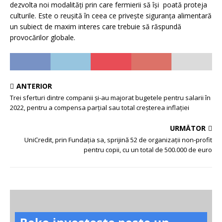
dezvolta noi modalități prin care fermierii să îşi poată proteja
culturile. Este o reuşită în ceea ce priveşte siguranţa alimentară
un subiect de maxim interes care trebuie să răspundă
provocărilor globale.
ANTERIOR
Trei sferturi dintre companii și-au majorat bugetele pentru salarii în
2022, pentru a compensa parțial sau total creșterea inflației
URMĂTOR
UniCredit, prin Fundația sa, sprijină 52 de organizații non-profit
pentru copii, cu un total de 500.000 de euro