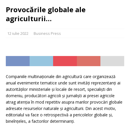
Provocările globale ale
agriculturii…
12 iulie 2022
Business Press
Companiile multinaţionale din agricultură care organizează
anual evenimente tematice unde sunt invităţi reprezentanţi ai
autorităţilor ministeriale şi locale de resort, specialişti din
domeniu, producători agricoli şi jurnalişti ai presei agricole
atrag atenţia în mod repetitiv asupra marilor provocări globale
adresate resurselor naturale şi agriculturii. Din acest motiv,
editorialul va face o retrospectivă a pericolelor globale şi,
bineînţeles, a factorilor determinanţi.