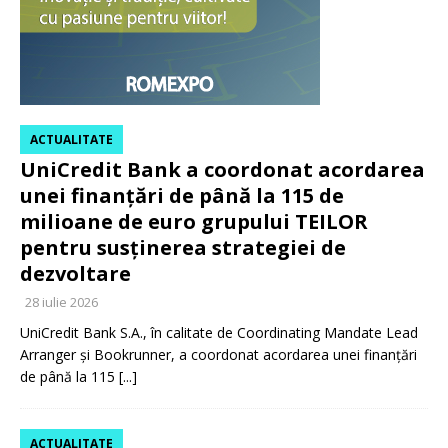
ACTUALITATE
UniCredit Bank a coordonat acordarea
unei finanțări de până la 115 de
milioane de euro grupului TEILOR
pentru susținerea strategiei de
dezvoltare
28 iulie 2026
UniCredit Bank S.A., în calitate de Coordinating Mandate Lead
Arranger și Bookrunner, a coordonat acordarea unei finanțări
de până la 115
[...]
ACTUALITATE