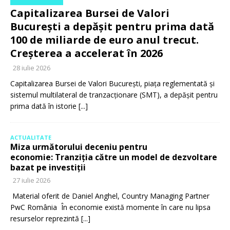
Capitalizarea Bursei de Valori
București a depășit pentru prima dată
100 de miliarde de euro anul trecut.
Creșterea a accelerat în 2026
28 iulie 2026
Capitalizarea Bursei de Valori București, piața reglementată și
sistemul multilateral de tranzacționare (SMT), a depășit pentru
prima dată în istorie
[...]
ACTUALITATE
Miza următorului deceniu pentru
economie: Tranziția către un model de dezvoltare
bazat pe investiții
27 iulie 2026
Material oferit de Daniel Anghel, Country Managing Partner
PwC România În economie există momente în care nu lipsa
resurselor reprezintă
[...]