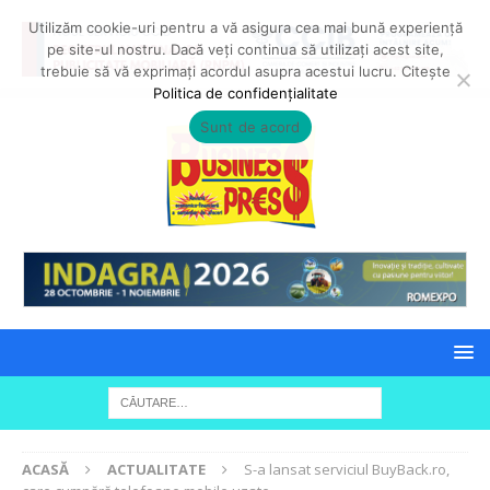
Utilizăm cookie-uri pentru a vă asigura cea mai bună experiență
pe site-ul nostru. Dacă veți continua să utilizați acest site,
trebuie să vă exprimați acordul asupra acestui lucru. Citește
Politica de confidențialitate
Sunt de acord
ACASĂ
ACTUALITATE
S-a lansat serviciul BuyBack.ro,