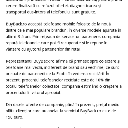
cerere finalizată cu refuzul ofertei, diagnosticarea și
transportul dus-întors al telefonului sunt gratuite.
BuyBack.ro acceptă telefoane mobile folosite de la nouă
dintre cele mai populare branduri, în diverse modele apărute în
ultimii 3-5 ani. Prin rețeaua de service-uri partenere, compania
repară telefoanele care pot fi recuperate și le repune în
vânzare cu ajutorul partenerilor din retail.
Reprezentanții BuyBack.ro afirmă că primesc spre colectare și
telefoane mai vechi, indiferent de brand sau vechime, ce sunt
preluate de partenerii de la Ecotic în vederea reciclării. În
prezent, procentul telefoanelor reciclate este de 10% din
totalul telefoanelor colectate, compania estimând o creștere a
procentului în viitorul apropiat.
Din datele oferite de companie, până în prezent, prețul mediu
plătit clienților care au apelat la serviciul BuyBack.ro este de
150 euro.