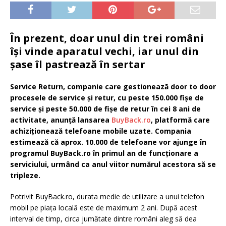
În prezent, doar unul din trei români
își vinde aparatul vechi, iar unul din
șase îl pastrează în sertar
Service Return, companie care gestionează door to door
procesele de service și retur, cu peste 150.000 fișe de
service și peste 50.000 de fișe de retur în cei 8 ani de
activitate, anunță lansarea
BuyBack.ro
, platformă care
achiziționează telefoane mobile uzate. Compania
estimează că aprox. 10.000 de telefoane vor ajunge în
programul BuyBack.ro în primul an de funcționare a
serviciului, urmând ca anul viitor numărul acestora să se
tripleze.
Potrivit BuyBack.ro, durata medie de utilizare a unui telefon
mobil pe piața locală este de maximum 2 ani. După acest
interval de timp, circa jumătate dintre români aleg să dea