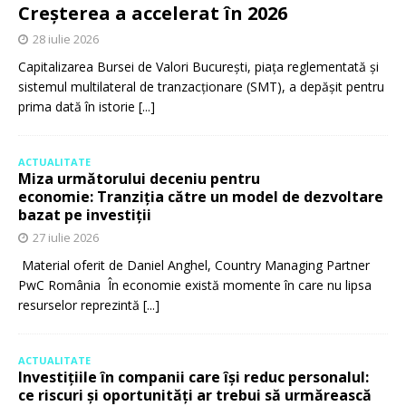
Creșterea a accelerat în 2026
28 iulie 2026
Capitalizarea Bursei de Valori București, piața reglementată și
sistemul multilateral de tranzacționare (SMT), a depășit pentru
prima dată în istorie
[...]
ACTUALITATE
Miza următorului deceniu pentru
economie: Tranziția către un model de dezvoltare
bazat pe investiții
27 iulie 2026
Material oferit de Daniel Anghel, Country Managing Partner
PwC România În economie există momente în care nu lipsa
resurselor reprezintă
[...]
ACTUALITATE
Investițiile în companii care își reduc personalul:
ce riscuri și oportunități ar trebui să urmărească