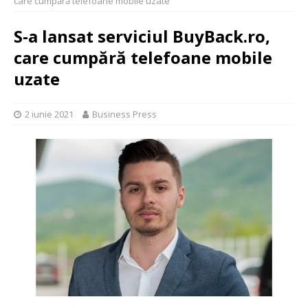
care cumpără telefoane mobile uzate
S-a lansat serviciul BuyBack.ro,
care cumpără telefoane mobile
uzate
2 iunie 2021
Business Press