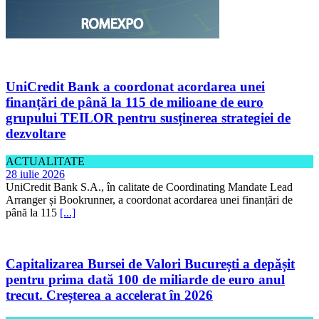
UniCredit Bank a coordonat acordarea unei
finanțări de până la 115 de milioane de euro
grupului TEILOR pentru susținerea strategiei de
dezvoltare
ACTUALITATE
28 iulie 2026
UniCredit Bank S.A., în calitate de Coordinating Mandate Lead
Arranger și Bookrunner, a coordonat acordarea unei finanțări de
până la 115
[...]
Capitalizarea Bursei de Valori București a depășit
pentru prima dată 100 de miliarde de euro anul
trecut. Creșterea a accelerat în 2026