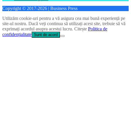
Copyright © 2017-2026 | Business Press
Utilizăm cookie-uri pentru a vă asigura cea mai bună experiență pe
site-ul nostru. Dacă veți continua să utilizați acest site, trebuie să vă
exprimați acordul asupra acestui lucru. Citește
Politica de
confidențialitate
Sunt de acord