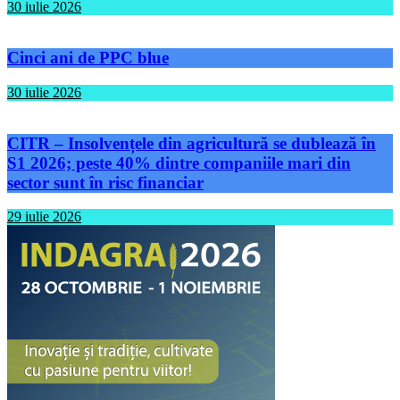
30 iulie 2026
Cinci ani de PPC blue
30 iulie 2026
CITR – Insolvențele din agricultură se dublează în
S1 2026; peste 40% dintre companiile mari din
sector sunt în risc financiar
29 iulie 2026