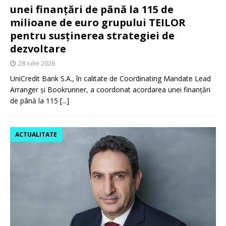
unei finanțări de până la 115 de
milioane de euro grupului TEILOR
pentru susținerea strategiei de
dezvoltare
28 iulie 2026
UniCredit Bank S.A., în calitate de Coordinating Mandate Lead
Arranger și Bookrunner, a coordonat acordarea unei finanțări
de până la 115
[...]
ACTUALITATE