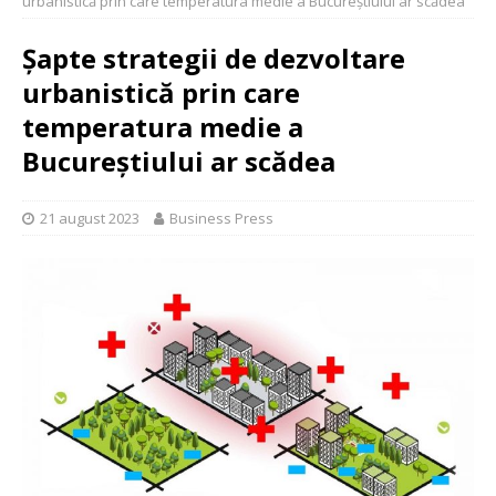
urbanistică prin care temperatura medie a Bucureștiului ar scădea
Șapte strategii de dezvoltare
urbanistică prin care
temperatura medie a
Bucureștiului ar scădea
21 august 2023
Business Press