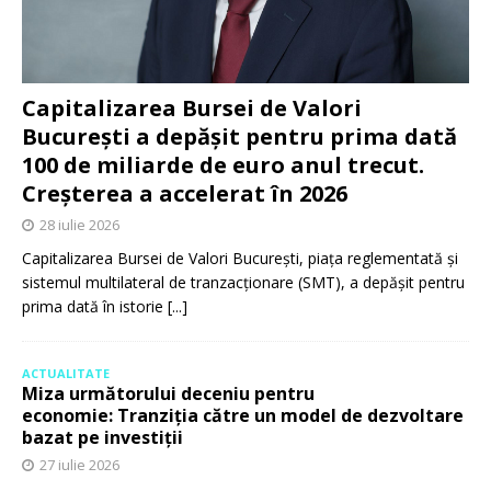
Capitalizarea Bursei de Valori
București a depășit pentru prima dată
100 de miliarde de euro anul trecut.
Creșterea a accelerat în 2026
28 iulie 2026
Capitalizarea Bursei de Valori București, piața reglementată și
sistemul multilateral de tranzacționare (SMT), a depășit pentru
prima dată în istorie
[...]
ACTUALITATE
Miza următorului deceniu pentru
economie: Tranziția către un model de dezvoltare
bazat pe investiții
27 iulie 2026