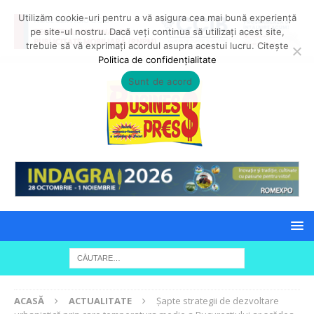
Utilizăm cookie-uri pentru a vă asigura cea mai bună experiență
pe site-ul nostru. Dacă veți continua să utilizați acest site,
trebuie să vă exprimați acordul asupra acestui lucru. Citește
Politica de confidențialitate
Sunt de acord
ACASĂ
ACTUALITATE
Șapte strategii de dezvoltare