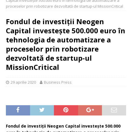
Capital investește 500.000 euro în tehnologia de automatizare a
proceselor prin robotizare dezvoltată de startup-ul MissionCritical
Fondul de investiții Neogen
Capital investește 500.000 euro în
tehnologia de automatizare a
proceselor prin robotizare
dezvoltată de startup-ul
MissionCritical
29 aprilie 2020
Business Press
Fondul de investiții Neogen Capital investește 500.000