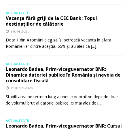
ACTUALITATE
Vacanțe fără griji de la CEC Bank: Topul
destinațiilor de călătorie
9 iulie 2026
Doar 1 din 4 români aleg să își petreacă vacanța în afara
României iar dintre aceștia, 65% și-au ales ca
[...]
ACTUALITATE
Leonardo Badea, Prim-viceguvernator BNR:
Dinamica datoriei publice în România și nevoia de
consolidare fiscală
15 iunie 2026
Stabilitatea pe termen lung a unei economii nu depinde doar
de volumul brut al datoriei publice, ci mai ales de
[...]
ACTUALITATE
Leonardo Badea, Prim-viceguvernator BNR: Cursul