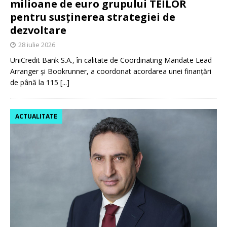
milioane de euro grupului TEILOR
pentru susținerea strategiei de
dezvoltare
28 iulie 2026
UniCredit Bank S.A., în calitate de Coordinating Mandate Lead
Arranger și Bookrunner, a coordonat acordarea unei finanțări
de până la 115
[...]
ACTUALITATE