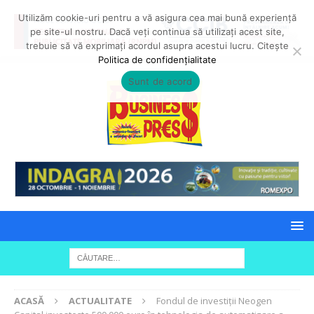
Utilizăm cookie-uri pentru a vă asigura cea mai bună experiență
pe site-ul nostru. Dacă veți continua să utilizați acest site,
trebuie să vă exprimați acordul asupra acestui lucru. Citește
Politica de confidențialitate
Sunt de acord
ACASĂ
ACTUALITATE
Fondul de investiții Neogen