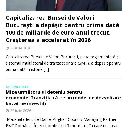
Capitalizarea Bursei de Valori
București a depășit pentru prima dată
100 de miliarde de euro anul trecut.
Creșterea a accelerat în 2026
28 iulie 2026
Capitalizarea Bursei de Valori București, piața reglementată și
sistemul multilateral de tranzacționare (SMT), a depășit pentru
prima dată în istorie
[...]
ACTUALITATE
Miza următorului deceniu pentru
economie: Tranziția către un model de dezvoltare
bazat pe investiții
27 iulie 2026
Material oferit de Daniel Anghel, Country Managing Partner
PwC România În economie există momente în care nu lipsa