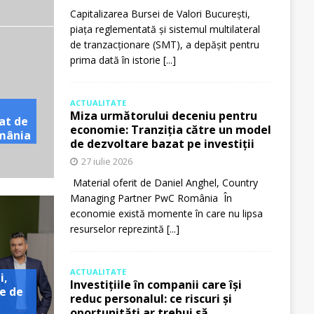
Capitalizarea Bursei de Valori București,
piața reglementată și sistemul multilateral
de tranzacționare (SMT), a depășit pentru
prima dată în istorie
[...]
ACTUALITATE
Miza următorului deceniu pentru
at de
economie: Tranziția către un model
omânia
de dezvoltare bazat pe investiții
27 iulie 2026
Material oferit de Daniel Anghel, Country
Managing Partner PwC România În
economie există momente în care nu lipsa
resurselor reprezintă
[...]
ACTUALITATE
i,
Investițiile în companii care își
e de
reduc personalul: ce riscuri și
oportunități ar trebui să