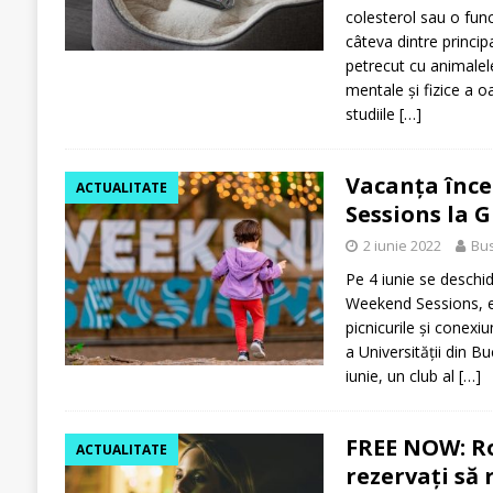
colesterol sau o func
câteva dintre principa
petrecut cu animalel
mentale și fizice a 
studiile
[…]
Vacanța înc
ACTUALITATE
Sessions la 
2 iunie 2022
Bus
Pe 4 iunie se deschide
Weekend Sessions, e
picnicurile și conexi
a Universității din B
iunie, un club al
[…]
FREE NOW: Ro
ACTUALITATE
rezervați să 