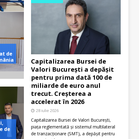
at de
omânia
Capitalizarea Bursei de
Valori București a depășit
pentru prima dată 100 de
miliarde de euro anul
trecut. Creșterea a
accelerat în 2026
28 iulie 2026
Capitalizarea Bursei de Valori București,
i,
piața reglementată și sistemul multilateral
e de
de tranzacționare (SMT), a depășit pentru