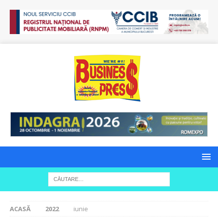
ACASĂ
2022
iunie