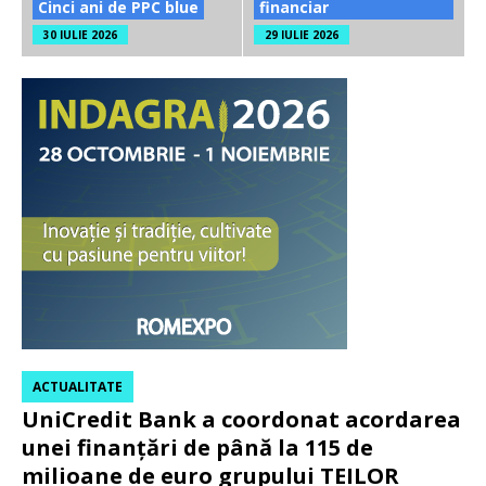
Cinci ani de PPC blue
financiar
30 IULIE 2026
29 IULIE 2026
ACTUALITATE
UniCredit Bank a coordonat acordarea
unei finanțări de până la 115 de
milioane de euro grupului TEILOR