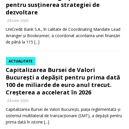
pentru susținerea strategiei de
dezvoltare
28 iulie 2026
UniCredit Bank S.A., în calitate de Coordinating Mandate Lead
Arranger și Bookrunner, a coordonat acordarea unei finanțări
de până la 115
[...]
ACTUALITATE
Capitalizarea Bursei de Valori
București a depășit pentru prima dată
100 de miliarde de euro anul trecut.
Creșterea a accelerat în 2026
28 iulie 2026
Capitalizarea Bursei de Valori București, piața reglementată și
sistemul multilateral de tranzacționare (SMT), a depășit pentru
prima dată în istorie
[...]