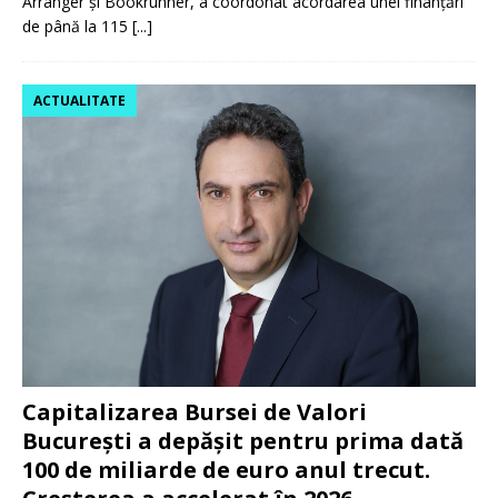
Arranger și Bookrunner, a coordonat acordarea unei finanțări
de până la 115
[...]
ACTUALITATE
Capitalizarea Bursei de Valori
București a depășit pentru prima dată
100 de miliarde de euro anul trecut.