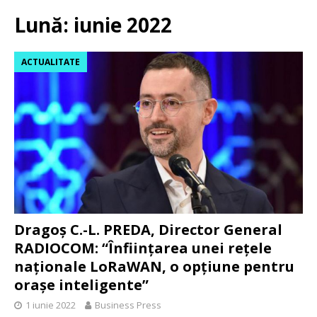
Lună:
iunie 2022
ACTUALITATE
Dragoș C.-L. PREDA, Director General
RADIOCOM: “Înființarea unei rețele
naționale LoRaWAN, o opțiune pentru
orașe inteligente”
1 iunie 2022
Business Press