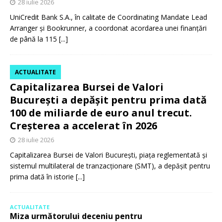
28 iulie 2026
UniCredit Bank S.A., în calitate de Coordinating Mandate Lead
Arranger și Bookrunner, a coordonat acordarea unei finanțări
de până la 115
[...]
ACTUALITATE
Capitalizarea Bursei de Valori
București a depășit pentru prima dată
100 de miliarde de euro anul trecut.
Creșterea a accelerat în 2026
28 iulie 2026
Capitalizarea Bursei de Valori București, piața reglementată și
sistemul multilateral de tranzacționare (SMT), a depășit pentru
prima dată în istorie
[...]
ACTUALITATE
Miza următorului deceniu pentru