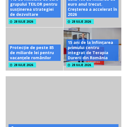
grupului TEILOR pentru
euro anul trecut.
susținerea strategiei
Creșterea a accelerat în
de dezvoltare
2026
28 IULIE 2026
28 IULIE 2026
15 ani de la înființarea
Protecție de peste 85
primului centru
de miliarde lei pentru
integrat de Terapia
vacanțele românilor
Durerii din România
28 IULIE 2026
28 IULIE 2026