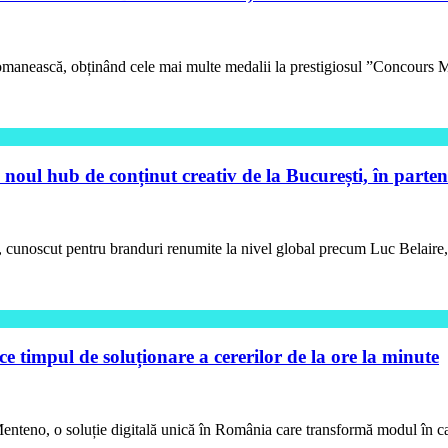
ă romanească, obținând cele mai multe medalii la prestigiosul ”Concours 
și noul hub de conținut creativ de la București, în part
toase, cunoscut pentru branduri renumite la nivel global precum Luc B
 timpul de soluționare a cererilor de la ore la minute
nteno, o soluție digitală unică în România care transformă modul în care h