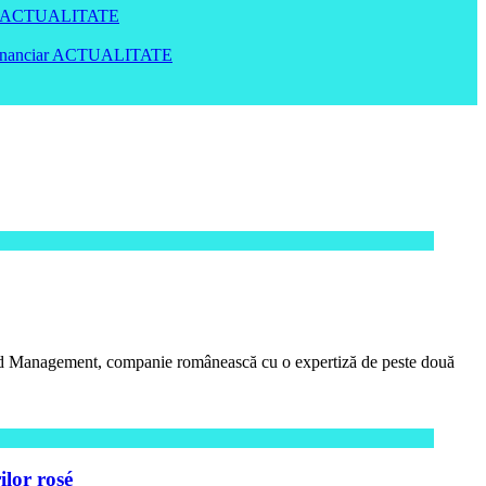
ACTUALITATE
inanciar
ACTUALITATE
Brand Management, companie românească cu o expertiză de peste două
lor rosé