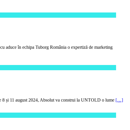
ecu aduce în echipa Tuborg România o expertiză de marketing
ntre 8 și 11 august 2024, Absolut va construi la UNTOLD o lume
[…]