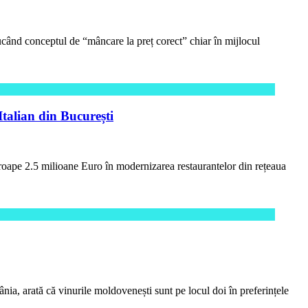
ucând conceptul de “mâncare la preț corect” chiar în mijlocul
talian din București
aproape 2.5 milioane Euro în modernizarea restaurantelor din rețeaua
a, arată că vinurile moldovenești sunt pe locul doi în preferințele