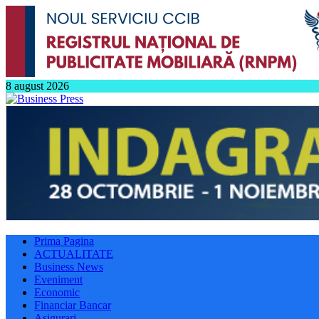
8 august 2026
Prima Pagina
ACTUALITATE
Business News
Eveniment
Economic
Financiar Bancar
Asigurari