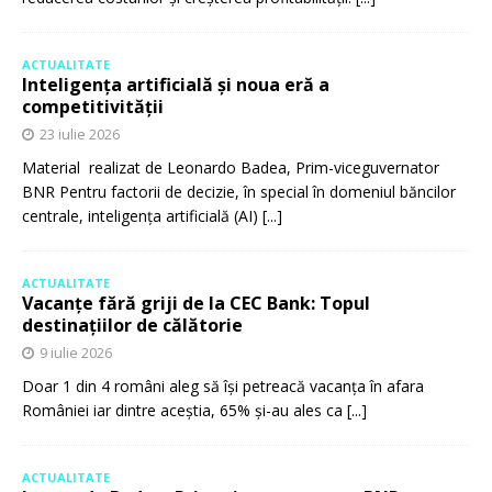
ACTUALITATE
Inteligența artificială și noua eră a
competitivității
23 iulie 2026
Material realizat de Leonardo Badea, Prim-viceguvernator
BNR Pentru factorii de decizie, în special în domeniul băncilor
centrale, inteligența artificială (AI)
[...]
ACTUALITATE
Vacanțe fără griji de la CEC Bank: Topul
destinațiilor de călătorie
9 iulie 2026
Doar 1 din 4 români aleg să își petreacă vacanța în afara
României iar dintre aceștia, 65% și-au ales ca
[...]
ACTUALITATE