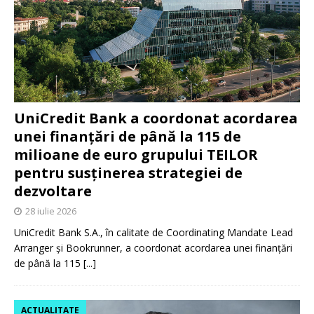
UniCredit Bank a coordonat acordarea
unei finanțări de până la 115 de
milioane de euro grupului TEILOR
pentru susținerea strategiei de
dezvoltare
28 iulie 2026
UniCredit Bank S.A., în calitate de Coordinating Mandate Lead
Arranger și Bookrunner, a coordonat acordarea unei finanțări
de până la 115
[...]
ACTUALITATE