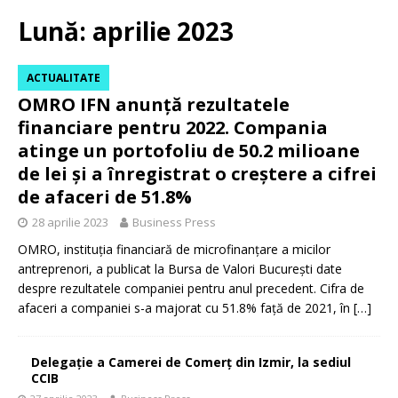
Lună:
aprilie 2023
ACTUALITATE
OMRO IFN anunță rezultatele
financiare pentru 2022. Compania
atinge un portofoliu de 50.2 milioane
de lei și a înregistrat o creștere a cifrei
de afaceri de 51.8%
28 aprilie 2023
Business Press
OMRO, instituția financiară de microfinanțare a micilor
antreprenori, a publicat la Bursa de Valori București date
despre rezultatele companiei pentru anul precedent. Cifra de
afaceri a companiei s-a majorat cu 51.8% față de 2021, în
[…]
Delegație a Camerei de Comerț din Izmir, la sediul
CCIB