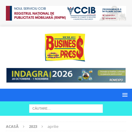
ACASĂ
2023
aprilie