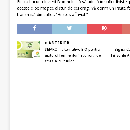
Fie ca bucuria Învierii Domnului să vă aducă în suflet linişte,
aceste clipe magice alături de cei dragi. Vă dorim un Paște fe
transmisă din suflet: “Hristos a Înviat!”
ANTERIOR
SEIPRO – alternative BIO pentru
Sigma C
ajutorul fermierilor în condiții de
Târgurile A
stres al culturilor