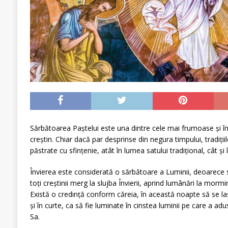
Sărbătoarea Paștelui este una dintre cele mai frumoase și în
creștin. Chiar dacă par desprinse din negura timpului, tradiții
păstrate cu sfințenie, atât în lumea satului tradițional, cât și 
Învierea este considerată o sărbătoare a Luminii, deoarece s
toți creștinii merg la slujba Învierii, aprind lumânări la morm
Există o credință conform căreia, în această noapte să se la
şi în curte, ca să fie luminate în cinstea luminii pe care a adu
Sa.