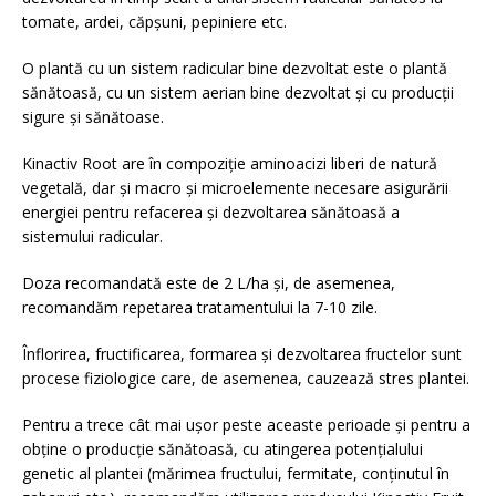
tomate, ardei, căpșuni, pepiniere etc.
O plantă cu un sistem radicular bine dezvoltat este o plantă
sănătoasă, cu un sistem aerian bine dezvoltat și cu producții
sigure și sănătoase.
Kinactiv Root are în compoziție aminoacizi liberi de natură
vegetală, dar și macro și microelemente necesare asigurării
energiei pentru refacerea și dezvoltarea sănătoasă a
sistemului radicular.
Doza recomandată este de 2 L/ha și, de asemenea,
recomandăm repetarea tratamentului la 7-10 zile.
Înflorirea, fructificarea, formarea și dezvoltarea fructelor sunt
procese fiziologice care, de asemenea, cauzează stres plantei.
Pentru a trece cât mai ușor peste aceaste perioade și pentru a
obține o producție sănătoasă, cu atingerea potențialului
genetic al plantei (mărimea fructului, fermitate, conținutul în