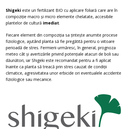
Shigeki
este un fertilizant BIO cu aplicare foliară care are în
compoziție macro și micro elemente chelatate, accesibile
plantelor de cultură
imediat
.
Fiecare element din compoziția sa țintește anumite procese
fiziologice, ajutând planta să fie pregătită pentru o viitoare
perioadă de stres. Fermierii urmăresc, în general, prognoza
meteo cât și avertizările privind potențiale atacuri de boli sau
dăunători, iar Shigeki este recomandat pentru a fi aplicat
înainte ca planta să treacă prin stres cauzat de condiții
climatice, agresivitatea unor erbicide ori eventualele accidente
fiziologice sau mecanice.