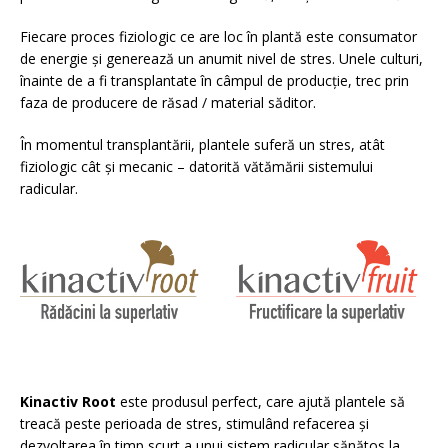
Fiecare proces fiziologic ce are loc în plantă este consumator
de energie și generează un anumit nivel de stres. Unele culturi,
înainte de a fi transplantate în câmpul de producție, trec prin
faza de producere de răsad / material săditor.
În momentul transplantării, plantele suferă un stres, atât
fiziologic cât și mecanic – datorită vătămării sistemului
radicular.
Kinactiv Root
este produsul perfect, care ajută plantele să
treacă peste perioada de stres, stimulând refacerea și
dezvoltarea în timp scurt a unui sistem radicular sănătos la