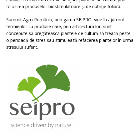
folosirea produselor biostimulatoare și de nutriție foliară.
Summit Agro România, prin gama SEIPRO, vine în ajutorul
fermierilor cu produse care, prin arhitectura lor, sunt
concepute să pregătească plantele de cultură să treacă peste
o perioadă de stres sau stimulează refacerea plantelor în urma
stresului suferit.