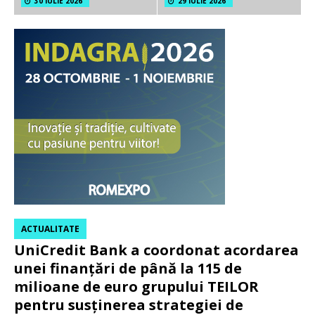
30 IULIE 2026
29 IULIE 2026
ACTUALITATE
UniCredit Bank a coordonat acordarea
unei finanțări de până la 115 de
milioane de euro grupului TEILOR
pentru susținerea strategiei de