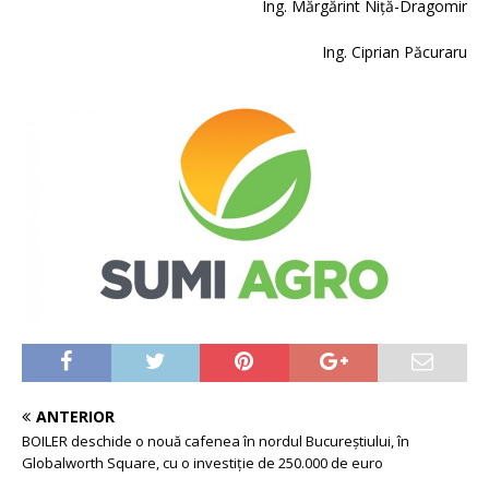
Ing. Mărgărint Niță-Dragomir
Ing. Ciprian Păcuraru
ANTERIOR
BOILER deschide o nouă cafenea în nordul Bucureștiului, în
Globalworth Square, cu o investiție de 250.000 de euro