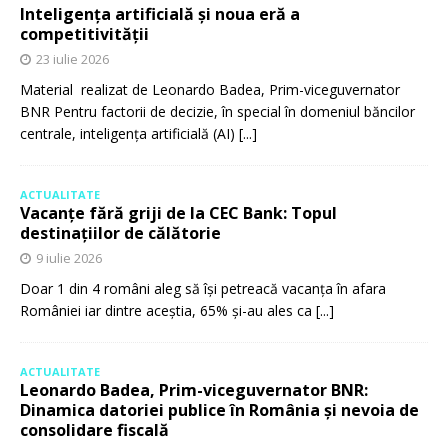
Inteligența artificială și noua eră a
competitivității
23 iulie 2026
Material realizat de Leonardo Badea, Prim-viceguvernator
BNR Pentru factorii de decizie, în special în domeniul băncilor
centrale, inteligența artificială (AI)
[...]
ACTUALITATE
Vacanțe fără griji de la CEC Bank: Topul
destinațiilor de călătorie
9 iulie 2026
Doar 1 din 4 români aleg să își petreacă vacanța în afara
României iar dintre aceștia, 65% și-au ales ca
[...]
ACTUALITATE
Leonardo Badea, Prim-viceguvernator BNR:
Dinamica datoriei publice în România și nevoia de
consolidare fiscală