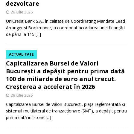
dezvoltare
28 iulie 2026
UniCredit Bank S.A., în calitate de Coordinating Mandate Lead
Arranger și Bookrunner, a coordonat acordarea unei finanțări
de până la 115
[...]
ACTUALITATE
Capitalizarea Bursei de Valori
București a depășit pentru prima dată
100 de miliarde de euro anul trecut.
Creșterea a accelerat în 2026
28 iulie 2026
Capitalizarea Bursei de Valori București, piața reglementată și
sistemul multilateral de tranzacționare (SMT), a depășit pentru
prima dată în istorie
[...]