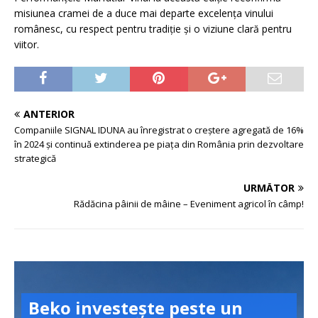
misiunea cramei de a duce mai departe excelența vinului
românesc, cu respect pentru tradiție și o viziune clară pentru
viitor.
ANTERIOR
Companiile SIGNAL IDUNA au înregistrat o creștere agregată de 16%
în 2024 și continuă extinderea pe piața din România prin dezvoltare
strategică
URMĂTOR
Rădăcina pâinii de mâine – Eveniment agricol în câmp!
Beko investește peste un