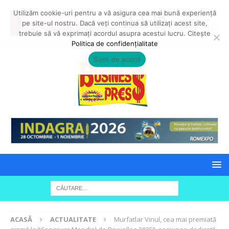
Utilizăm cookie-uri pentru a vă asigura cea mai bună experiență
pe site-ul nostru. Dacă veți continua să utilizați acest site,
trebuie să vă exprimați acordul asupra acestui lucru. Citește
Politica de confidențialitate
Sunt de acord
ACASĂ
ACTUALITATE
Murfatlar Vinul, cea mai premiată