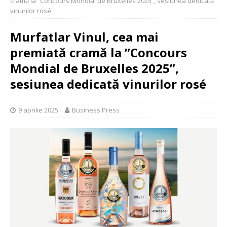
cramă la ”Concours Mondial de Bruxelles 2025”, sesiunea dedicată
vinurilor rosé
Murfatlar Vinul, cea mai
premiată cramă la ”Concours
Mondial de Bruxelles 2025”,
sesiunea dedicată vinurilor rosé
9 aprilie 2025
Business Press