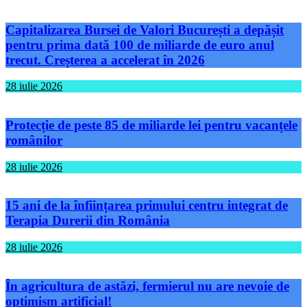
Capitalizarea Bursei de Valori București a depășit
pentru prima dată 100 de miliarde de euro anul
trecut. Creșterea a accelerat în 2026
28 iulie 2026
Protecție de peste 85 de miliarde lei pentru vacanțele
românilor
28 iulie 2026
15 ani de la înființarea primului centru integrat de
Terapia Durerii din România
28 iulie 2026
În agricultura de astăzi, fermierul nu are nevoie de
optimism artificial!