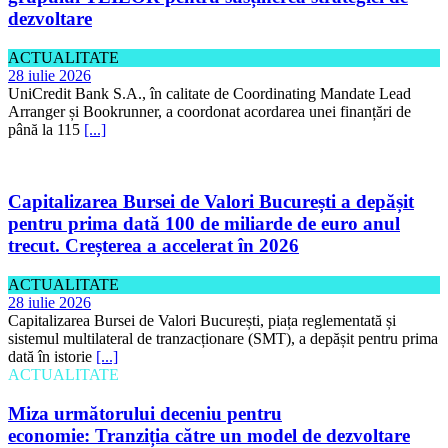
dezvoltare
ACTUALITATE
28 iulie 2026
UniCredit Bank S.A., în calitate de Coordinating Mandate Lead
Arranger și Bookrunner, a coordonat acordarea unei finanțări de
până la 115
[...]
Capitalizarea Bursei de Valori București a depășit
pentru prima dată 100 de miliarde de euro anul
trecut. Creșterea a accelerat în 2026
ACTUALITATE
28 iulie 2026
Capitalizarea Bursei de Valori București, piața reglementată și
sistemul multilateral de tranzacționare (SMT), a depășit pentru prima
dată în istorie
[...]
ACTUALITATE
Miza următorului deceniu pentru
economie: Tranziția către un model de dezvoltare