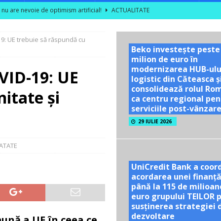
l nu are nevoie de optimism artificial!
ACTUALITATE
ce rezultatele din câmp în decizii de investiții
ACTUALITATE
19: UE trebuie să răspundă cu
area unor vizite educaționale pentru tineri și studenți la poalele
Beko investește peste
milion de euro în
modernizarea HUB-ulu
VID-19: UE
TATE
logistic din Căteasca ș
consolidează rolul Ro
itate și
ră se dublează în S1 2026; peste 40% dintre companiile mari din sector
ca centru regional pen
serviciile post-vânzar
29 IULIE 2026
ATATE
UniCredit Bank a coor
acordarea unei finanță
până la 115 de milioan
euro grupului TEILOR 
susținerea strategiei 
dezvoltare
ună a UE în ceea ce