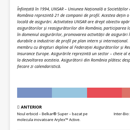
Înființată în 1994, UNSAR – Uniunea Națională a Societăților 
România reprezintă 21 de companii de profil. Acestea dețin o
locală de asigurări. Activitatea UNSAR are drept obiectiv apăr
asigurătorilor și reasigurătorilor din România, participarea l
în domeniul asigurărilor, promovarea activității de asigurări 
durabile a industriei de profil pe plan intern și internațional
membru cu drepturi depline al Federației Asigurătorilor și Re
Insurance Europe. Asigurările reprezintă un sector – cheie al
la dezvoltarea acesteia. Asigurătorii din România plătesc des
fiecare zi calendaristică.
ANTERIOR
Noul erbicid – Belkar® Super – bazat pe
Inter-Bio:
molecula inovatoare Arylex™ Active.