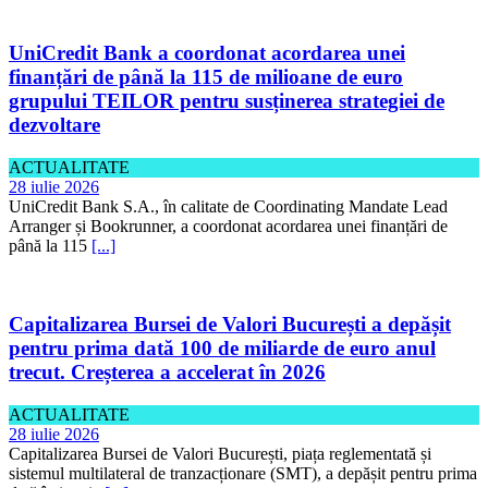
UniCredit Bank a coordonat acordarea unei
finanțări de până la 115 de milioane de euro
grupului TEILOR pentru susținerea strategiei de
dezvoltare
ACTUALITATE
28 iulie 2026
UniCredit Bank S.A., în calitate de Coordinating Mandate Lead
Arranger și Bookrunner, a coordonat acordarea unei finanțări de
până la 115
[...]
Capitalizarea Bursei de Valori București a depășit
pentru prima dată 100 de miliarde de euro anul
trecut. Creșterea a accelerat în 2026
ACTUALITATE
28 iulie 2026
Capitalizarea Bursei de Valori București, piața reglementată și
sistemul multilateral de tranzacționare (SMT), a depășit pentru prima