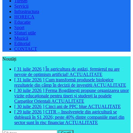
Turism
Servicii
Infrastructura
HORECA
Educatie
Sport
Sfaturi utile
Muzică
Editorial
CONTACT
Noutăți
[ 31 iulie 2026 ]
În agricultura de astăzi, fermierul nu are
nevoie de optimism artificial!
ACTUALITATE
[ 31 iulie 2026 ]
Cum transformă produsele biologice
rezultatele din câmp în decizii de investiții
ACTUALITATE
[ 30 iulie 2026 ]
Ferma Bogdănești propune organizarea unor
vizite educaționale pentru tineri și studenți la poalele
Carpaților Orientali
ACTUALITATE
[ 30 iulie 2026 ]
Cinci ani de PPC blue
ACTUALITATE
[ 29 iulie 2026 ]
CITR – Insolvențele din agricultură se
dublează în S1 2026; peste 40% dintre companiile mari din
sector sunt în risc financiar
ACTUALITATE
Caută