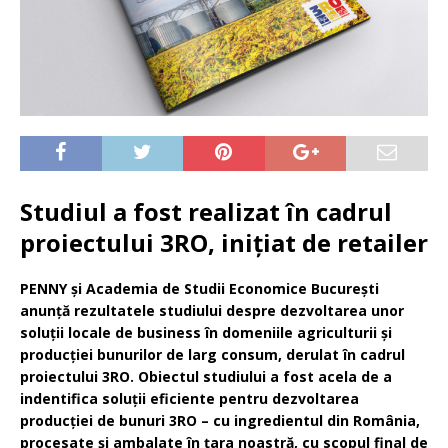
Studiul a fost realizat în cadrul
proiectului 3RO, inițiat de retailer
PENNY și Academia de Studii Economice București
anunță rezultatele studiului despre dezvoltarea unor
soluții locale de business în domeniile agriculturii și
producției bunurilor de larg consum, derulat în cadrul
proiectului 3RO. Obiectul studiului a fost acela de a
indentifica soluții eficiente pentru dezvoltarea
producției de bunuri 3RO – cu ingredientul din România,
procesate și ambalate în țara noastră, cu scopul final de