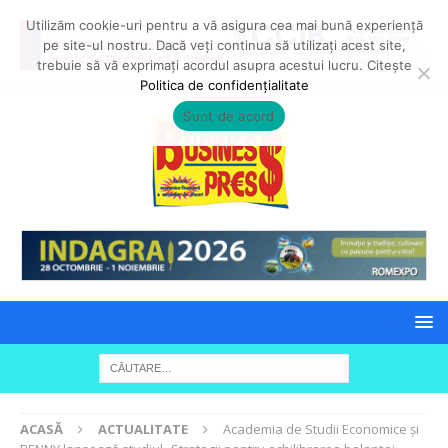
Utilizăm cookie-uri pentru a vă asigura cea mai bună experiență
pe site-ul nostru. Dacă veți continua să utilizați acest site,
trebuie să vă exprimați acordul asupra acestui lucru. Citește
Politica de confidențialitate
Sunt de acord
ACASĂ
ACTUALITATE
Academia de Studii Economice și