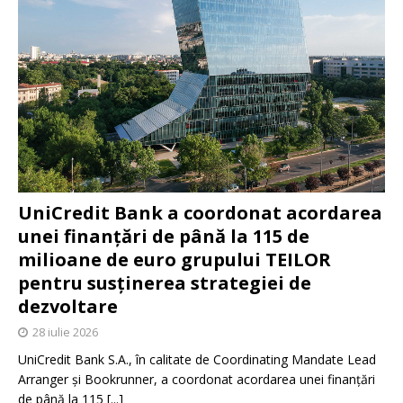
UniCredit Bank a coordonat acordarea
unei finanțări de până la 115 de
milioane de euro grupului TEILOR
pentru susținerea strategiei de
dezvoltare
28 iulie 2026
UniCredit Bank S.A., în calitate de Coordinating Mandate Lead
Arranger și Bookrunner, a coordonat acordarea unei finanțări
de până la 115
[...]