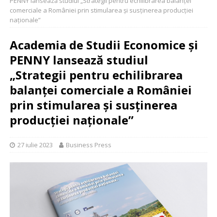
PENNY lansează studiul „Strategii pentru echilibrarea balanței
comerciale a României prin stimularea și susținerea producției
naționale”
Academia de Studii Economice și
PENNY lansează studiul
„Strategii pentru echilibrarea
balanței comerciale a României
prin stimularea și susținerea
producției naționale”
27 iulie 2023
Business Press