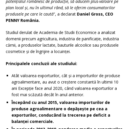
potențialul românesc de producție, să aducem plus-valoare pe
plan local și, nu în ultimul rând, să le oferim consumatorilor
produsele pe care le caută
”, a declarat
Daniel Gross, CEO
PENNY România.
Studiul derulat de Academia de Studii Economice a analizat
domenii precum agricultura, industria de panificație, industria
cărnii, a produselor lactate, bauturile alcoolice sau produsele
cosmetice și de îngrijire a locuinței.
Principalele concluzii ale
studiului:
Atât valoarea exporturilor, cât și a importurilor de produse
agroalimentare, au avut o creștere constantă în ultimii 10
ani Excepție face anul 2020, când valoarea exporturilor a
fost mai scăzută decât în anul anterior.
Începând cu anul 2015, valoarea importurilor de
produse agroalimentare o depășește pe cea a
exporturilor, conducând la trecerea pe deficit a
balanței comerciale.