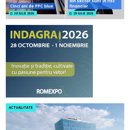
din sector sunt în risc
Cinci ani de PPC blue
financiar
30 IULIE 2026
29 IULIE 2026
ACTUALITATE