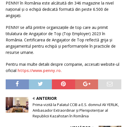
PENNY în România este alcătuită din 346 magazine la nivel
național și o echipă dedicată formată din peste 6.500 de
angajați.
PENNY se află printre organizațiile de top care au primit
titulatura de Angajator de Top (Top Employer) 2023 în
România. Certificarea de Angajator de Top reflectă grija și
angajamentul pentru echipă și performanțele în practicile de
resurse umane.
Pentru mai multe detalii despre companie, accesati website-ul
oficial
https://www.penny.ro.
ANTERIOR
Prima vizită la Palatul CCIB a E.S. domnul Ali YERLIK,
Ambasador Extraordinar și Plenipotențiar al
Republicii Kazahstan în România