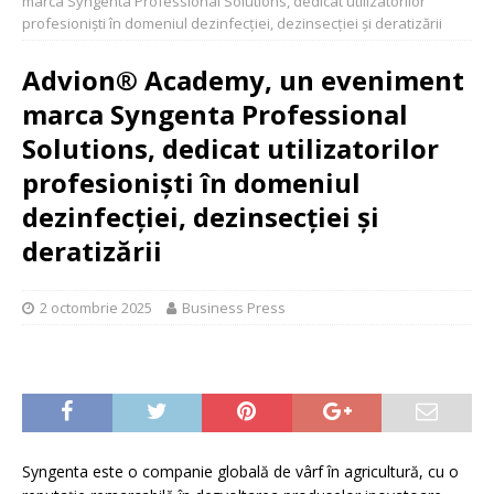
marca Syngenta Professional Solutions, dedicat utilizatorilor
profesioniști în domeniul dezinfecției, dezinsecției și deratizării
Advion® Academy, un eveniment
marca Syngenta Professional
Solutions, dedicat utilizatorilor
profesioniști în domeniul
dezinfecției, dezinsecției și
deratizării
2 octombrie 2025
Business Press
Syngenta este o companie globală de vârf în agricultură, cu o