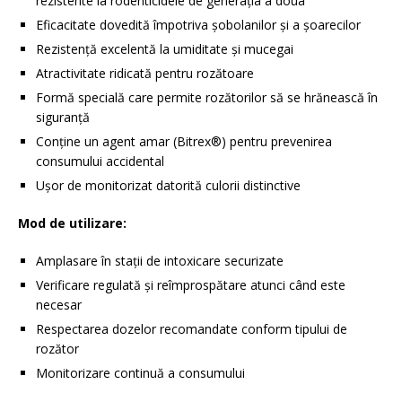
rezistente la rodenticidele de generația a doua
Eficacitate dovedită împotriva șobolanilor și a șoarecilor
Rezistență excelentă la umiditate și mucegai
Atractivitate ridicată pentru rozătoare
Formă specială care permite rozătorilor să se hrănească în
siguranță
Conține un agent amar (Bitrex®) pentru prevenirea
consumului accidental
Ușor de monitorizat datorită culorii distinctive
Mod de utilizare:
Amplasare în stații de intoxicare securizate
Verificare regulată și reîmprospătare atunci când este
necesar
Respectarea dozelor recomandate conform tipului de
rozător
Monitorizare continuă a consumului