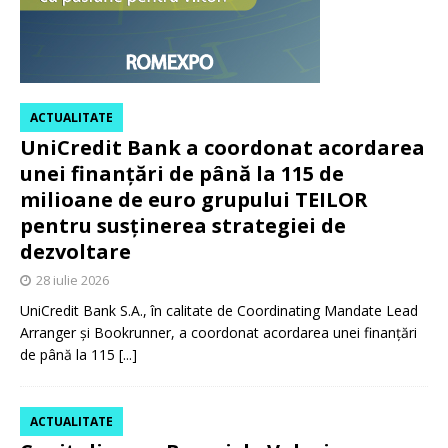
ACTUALITATE
UniCredit Bank a coordonat acordarea
unei finanțări de până la 115 de
milioane de euro grupului TEILOR
pentru susținerea strategiei de
dezvoltare
28 iulie 2026
UniCredit Bank S.A., în calitate de Coordinating Mandate Lead
Arranger și Bookrunner, a coordonat acordarea unei finanțări
de până la 115
[...]
ACTUALITATE