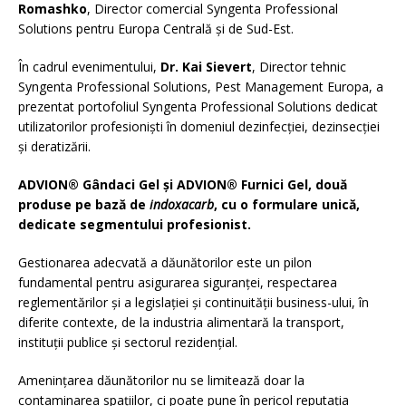
Romashko
, Director comercial Syngenta Professional
Solutions pentru Europa Centrală și de Sud-Est.
În cadrul evenimentului,
Dr. Kai Sievert
, Director tehnic
Syngenta Professional Solutions, Pest Management Europa, a
prezentat portofoliul Syngenta Professional Solutions dedicat
utilizatorilor profesioniști în domeniul dezinfecției, dezinsecției
și deratizării.
ADVION® Gândaci Gel și ADVION® Furnici Gel, două
produse pe bază de
indoxacarb
, cu o formulare unică,
dedicate segmentului profesionist.
Gestionarea adecvată a dăunătorilor este un pilon
fundamental pentru asigurarea siguranței, respectarea
reglementărilor și a legislației și continuității business-ului, în
diferite contexte, de la industria alimentară la transport,
instituții publice și sectorul rezidențial.
Amenințarea dăunătorilor nu se limitează doar la
contaminarea spațiilor, ci poate pune în pericol reputația