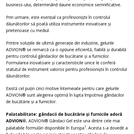
business-ului, determinând daune economice semnificative.
Prin urmare, este esențial ca profesioniștii în controlul
dăunătorilor să poată utiliza instrumente inovatoare și
prietenoase cu mediul.
Printre soluțiile de ultimă generație din industrie, gelurile
ADVION® se remarcă ca o opțiune eficientă, fiabilă și durabilă
pentru controlul gândacilor de bucătarie și a furnicilor.
Formularea inovatoare și caracteristicile unice le conferă
statutul de instrument valoros pentru profesioniștii în controlul
dăunătorilor.
Există cel puțin cinci motive întemeiate pentru care gelurile
ADVION® sunt alegerea optimă în lupta împotriva gândacilor
de bucătărie și a furnicilor.
Palatabilitate: gândacii de bucătărie și furnicile adoră
ADVION®.
ADVION® Gândaci Gel este una dintre cele mai
1
palatabile formulări disponibile în Europa
. Acesta s-a dovedit a