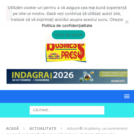
Utilizăm cookie-uri pentru a vă asigura cea mai bună experiență
pe site-ul nostru. Dacă veți continua să utilizați acest site,
trebuie să vă exprimați acordul asupra acestui lucru. Citește
Politica de confidențialitate
Sunt de acord
ACASĂ
ACTUALITATE
Advion® Academy, un eveniment