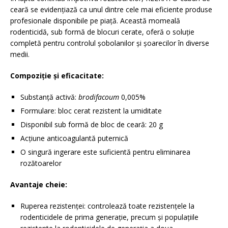
ceară se evidențiază ca unul dintre cele mai eficiente produse
profesionale disponibile pe piață. Această momeală
rodenticidă, sub formă de blocuri cerate, oferă o soluție
completă pentru controlul șobolanilor și șoarecilor în diverse
medii.
Compoziție și eficacitate:
Substanță activă:
brodifacoum
0,005%
Formulare: bloc cerat rezistent la umiditate
Disponibil sub formă de bloc de ceară: 20 g
Acțiune anticoagulantă puternică
O singură ingerare este suficientă pentru eliminarea
rozătoarelor
Avantaje cheie:
Ruperea rezistenței: controlează toate rezistențele la
rodenticidele de prima generație, precum și populațiile