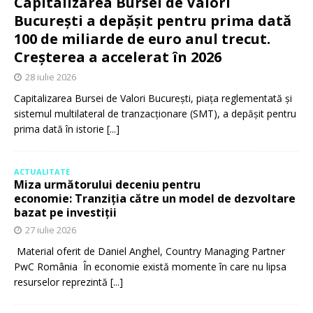
Capitalizarea Bursei de Valori
București a depășit pentru prima dată
100 de miliarde de euro anul trecut.
Creșterea a accelerat în 2026
28 iulie 2026
Capitalizarea Bursei de Valori București, piața reglementată și
sistemul multilateral de tranzacționare (SMT), a depășit pentru
prima dată în istorie
[...]
ACTUALITATE
Miza următorului deceniu pentru
economie: Tranziția către un model de dezvoltare
bazat pe investiții
27 iulie 2026
Material oferit de Daniel Anghel, Country Managing Partner
PwC România În economie există momente în care nu lipsa
resurselor reprezintă
[...]