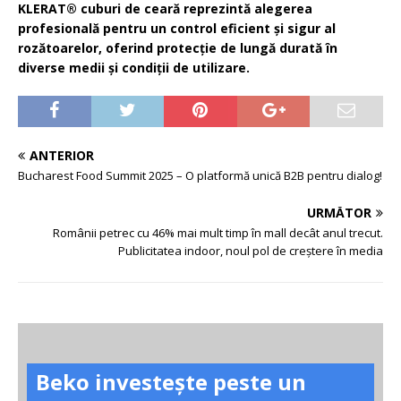
KLERAT® cuburi de ceară reprezintă alegerea
profesională pentru un control eficient și sigur al
rozătoarelor, oferind protecție de lungă durată în
diverse medii și condiții de utilizare.
ANTERIOR
Bucharest Food Summit 2025 – O platformă unică B2B pentru dialog!
URMĂTOR
Românii petrec cu 46% mai mult timp în mall decât anul trecut.
Publicitatea indoor, noul pol de creștere în media
Beko investește peste un