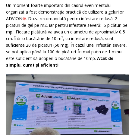
Un moment foarte important din cadrul evenimentului
organizat a fost demonstrația practică de utilizare a gelurilor
ADVION
®
. Doza recomandată pentru infestare redusă: 2
picături de gel pe m2, iar pentru infestare severă: 5 picături pe
mp. Fiecare picătură va avea un diametru de aproximativ 0,5
cm. Într-o bucătărie de 10 m², cu infestare redusă, sunt
suficiente 20 de picături (50 mg). În cazul unei infestări severe,
se pot aplica până la 100 de picături. În mai puțin de 1 minut
este suficient să acoperi o bucătărie de 10mp.
Atât de
simplu, curat și eficient!