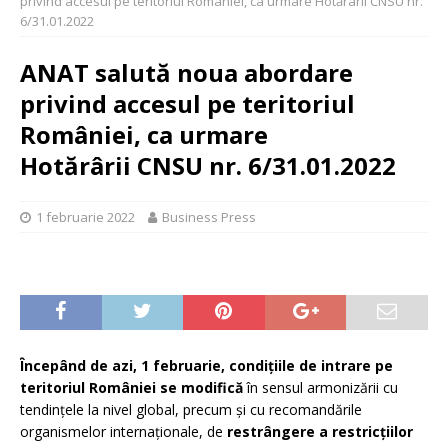
privind accesul pe teritoriul României, ca urmare Hotărârii CNSU nr.
6/31.01.2022
ANAT salută noua abordare
privind accesul pe teritoriul
României, ca urmare
Hotărârii CNSU nr. 6/31.01.2022
1 februarie 2022
Business Press
Începând de azi, 1 februarie, condițiile de intrare pe
teritoriul României se modifică
în sensul armonizării cu
tendințele la nivel global, precum și cu recomandările
organismelor internaționale, de
restrângere a restricțiilor