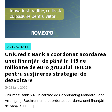
ACTUALITATE
UniCredit Bank a coordonat acordarea
unei finanțări de până la 115 de
milioane de euro grupului TEILOR
pentru susținerea strategiei de
dezvoltare
28 iulie 2026
UniCredit Bank S.A., în calitate de Coordinating Mandate Lead
Arranger și Bookrunner, a coordonat acordarea unei finanțări
de până la 115
[...]