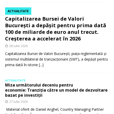
ACTUALITATE
Capitalizarea Bursei de Valori
București a depășit pentru prima dată
100 de miliarde de euro anul trecut.
Creșterea a accelerat în 2026
28 iulie 2026
Capitalizarea Bursei de Valori București, piața reglementată și
sistemul multilateral de tranzacționare (SMT), a depășit pentru
prima dată în istorie
[...]
ACTUALITATE
Miza următorului deceniu pentru
economie: Tranziția către un model de dezvoltare
bazat pe investiții
27 iulie 2026
Material oferit de Daniel Anghel, Country Managing Partner