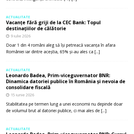
ACTUALITATE
Vacanțe fără griji de la CEC Bank: Topul
destinațiilor de călătorie
9 iulie 2026
Doar 1 din 4 români aleg să își petreacă vacanța în afara
României iar dintre aceștia, 65% și-au ales ca
[...]
ACTUALITATE
Leonardo Badea, Prim-viceguvernator BNR:
Dinamica datoriei publice în România și nevoia de
consolidare fiscală
15 iunie 2026
Stabilitatea pe termen lung a unei economii nu depinde doar
de volumul brut al datoriei publice, ci mai ales de
[...]
ACTUALITATE