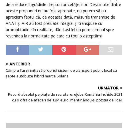
de a reduce îngrădirile drepturilor cetățenilor. Deși multe dintre
aceste propuneri nu au fost aprobate, nu putem să nu
apreciem faptul că, de această dată, măsurile transmise de
ANAT și AIR au fost preluate integral și transpuse cu
promptitudine în realitate, dând astfel un prim semnal spre
revenirea la normalitate pe care cu toții o așteptăm!
ANTERIOR
Câmpia Turzii inițiază propriul sistem de transport public local cu
șapte autobuze hibrid marca Solaris
URMĂTOR
Record absolut pe piața de recrutare: eJobs România închide 2021
cu o cifră de afaceri de 12M euro, menținându-și poziția de lider