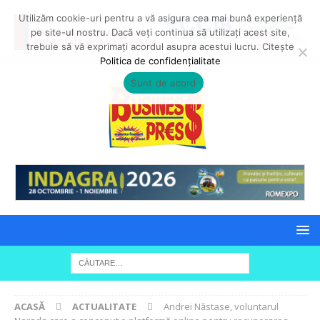
Utilizăm cookie-uri pentru a vă asigura cea mai bună experiență
pe site-ul nostru. Dacă veți continua să utilizați acest site,
trebuie să vă exprimați acordul asupra acestui lucru. Citește
Politica de confidențialitate
Sunt de acord
ACASĂ
ACTUALITATE
Andrei Năstase, voluntarul