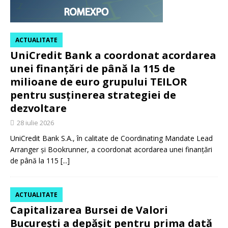
ACTUALITATE
UniCredit Bank a coordonat acordarea
unei finanțări de până la 115 de
milioane de euro grupului TEILOR
pentru susținerea strategiei de
dezvoltare
28 iulie 2026
UniCredit Bank S.A., în calitate de Coordinating Mandate Lead
Arranger și Bookrunner, a coordonat acordarea unei finanțări
de până la 115
[...]
ACTUALITATE
Capitalizarea Bursei de Valori
București a depășit pentru prima dată