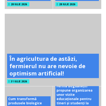
28 IULIE 2026
28 IULIE 2026
În agricultura de astăzi,
fermierul nu are nevoie de
optimism artificial!
31 IULIE 2026
Ferma Bogdănești
propune organizarea
unor vizite
Cum transformă
educaționale pentru
produsele biologice
tineri și studenți la