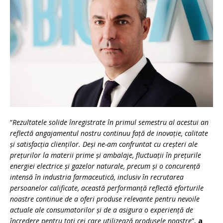
“
Rezultatele solide înregistrate în primul semestru al acestui an
reflectă angajamentul nostru continuu față de inovație, calitate
și satisfacția clienților. Deși ne-am confruntat cu creșteri ale
prețurilor la materii prime și ambalaje, fluctuații în prețurile
energiei electrice și gazelor naturale, precum și o concurență
intensă în industria farmaceutică, inclusiv
în recrutarea
persoanelor calificate
, această performanță reflectă
eforturile
noastre continue de a oferi produse relevante pentru nevoile
actuale ale consumatorilor și de a asigura o experiență de
încredere pentru toți cei care utilizează produsele noastre
”,
a