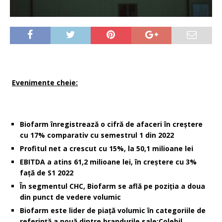
Evenimente cheie:
Biofarm înregistrează o cifră de afaceri în creștere
cu 17% comparativ cu semestrul 1 din 2022
Profitul net a crescut cu 15%, la 50,1 milioane lei
EBITDA a atins 61,2 milioane lei, în creștere cu 3%
față de S1 2022
În segmentul CHC, Biofarm se află pe poziția a doua
din punct de vedere volumic
Biofarm este lider de piață volumic în categoriile de
referință a nouă dintre brandurile sale:Colebil,