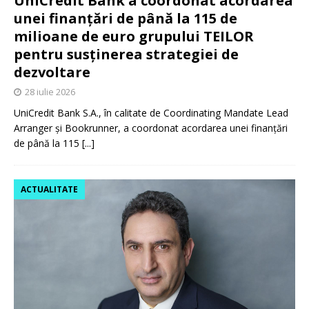
UniCredit Bank a coordonat acordarea
unei finanțări de până la 115 de
milioane de euro grupului TEILOR
pentru susținerea strategiei de
dezvoltare
28 iulie 2026
UniCredit Bank S.A., în calitate de Coordinating Mandate Lead
Arranger și Bookrunner, a coordonat acordarea unei finanțări
de până la 115
[...]
ACTUALITATE