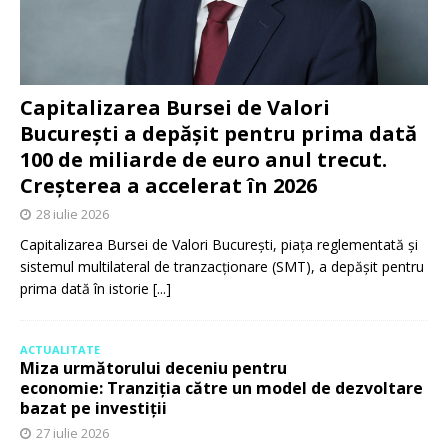
Capitalizarea Bursei de Valori
București a depășit pentru prima dată
100 de miliarde de euro anul trecut.
Creșterea a accelerat în 2026
28 iulie 2026
Capitalizarea Bursei de Valori București, piața reglementată și
sistemul multilateral de tranzacționare (SMT), a depășit pentru
prima dată în istorie
[...]
ACTUALITATE
Miza următorului deceniu pentru
economie: Tranziția către un model de dezvoltare
bazat pe investiții
27 iulie 2026