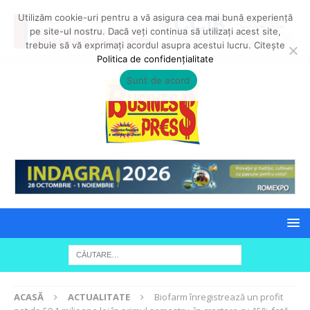
Utilizăm cookie-uri pentru a vă asigura cea mai bună experiență
pe site-ul nostru. Dacă veți continua să utilizați acest site,
trebuie să vă exprimați acordul asupra acestui lucru. Citește
Politica de confidențialitate
Sunt de acord
ACASĂ
ACTUALITATE
Biofarm înregistrează un profit