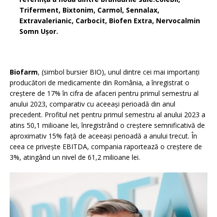
Triferment, Bixtonim, Carmol, Sennalax,
Extravalerianic, Carbocit, Biofen Extra, Nervocalmin
Somn Ușor.
Biofarm
, (simbol bursier BIO), unul dintre cei mai importanți
producători de medicamente din România, a înregistrat o
creștere de 17% în cifra de afaceri pentru primul semestru al
anului 2023, comparativ cu aceeași perioadă din anul
precedent. Profitul net pentru primul semestru al anului 2023 a
atins 50,1 milioane lei, înregistrând o creștere semnificativă de
aproximativ 15% față de aceeași perioadă a anului trecut. În
ceea ce privește EBITDA, compania raportează o creștere de
3%, atingând un nivel de 61,2 milioane lei.