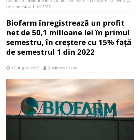
net de 50,1 milioane lei în primul semestru, în creștere cu 15% față
de semestrul 1 din 2022
Biofarm înregistrează un profit
net de 50,1 milioane lei în primul
semestru, în creștere cu 15% față
de semestrul 1 din 2022
17 august 2023
Business Press