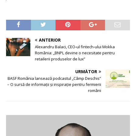
ANTERIOR
Alexandru Balaci, CEO-ul fintech-ului Mokka
România: „BNPL devine o necesitate pentru
retailerii produselor de lux”
URMĂTOR
BASF România lansează podcastul „Câmp Deschis”
– O sursă de informații și inspirație pentru fermierii
români