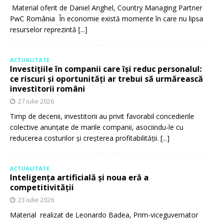
Material oferit de Daniel Anghel, Country Managing Partner
PwC România În economie există momente în care nu lipsa
resurselor reprezintă
[...]
ACTUALITATE
Investițiile în companii care își reduc personalul:
ce riscuri și oportunități ar trebui să urmărească
investitorii români
27 iulie 2026
Timp de decenii, investitorii au privit favorabil concedierile
colective anunțate de marile companii, asociindu-le cu
reducerea costurilor și creșterea profitabilității.
[...]
ACTUALITATE
Inteligența artificială și noua eră a
competitivității
23 iulie 2026
Material realizat de Leonardo Badea, Prim-viceguvernator