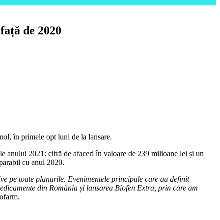
 față de 2020
ol, în primele opt luni de la lansare.
 anului 2021: cifră de afaceri în valoare de 239 milioane lei și un
parabil cu anul 2020.
ve pe toate planurile. Evenimentele principale care au definit
 medicamente din România și lansarea Biofen Extra, prin care am
iofarm.