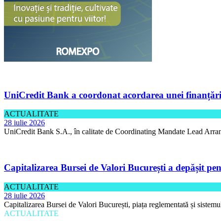
UniCredit Bank a coordonat acordarea unei finanțări 
ACTUALITATE
28 iulie 2026
UniCredit Bank S.A., în calitate de Coordinating Mandate Lead Arran
Capitalizarea Bursei de Valori București a depășit pen
ACTUALITATE
28 iulie 2026
Capitalizarea Bursei de Valori București, piața reglementată și sistemu
ACTUALITATE