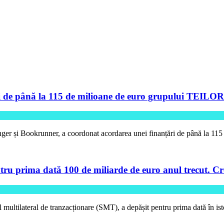
de până la 115 de milioane de euro grupului TEILOR pe
ger și Bookrunner, a coordonat acordarea unei finanțări de până la 11
tru prima dată 100 de miliarde de euro anul trecut. Cre
l multilateral de tranzacționare (SMT), a depășit pentru prima dată în is