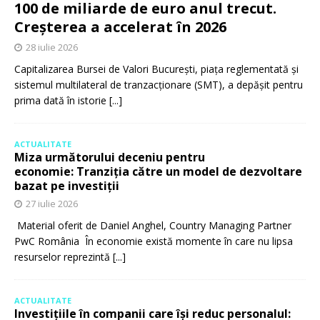
100 de miliarde de euro anul trecut.
Creșterea a accelerat în 2026
28 iulie 2026
Capitalizarea Bursei de Valori București, piața reglementată și
sistemul multilateral de tranzacționare (SMT), a depășit pentru
prima dată în istorie
[...]
ACTUALITATE
Miza următorului deceniu pentru
economie: Tranziția către un model de dezvoltare
bazat pe investiții
27 iulie 2026
Material oferit de Daniel Anghel, Country Managing Partner
PwC România În economie există momente în care nu lipsa
resurselor reprezintă
[...]
ACTUALITATE
Investițiile în companii care își reduc personalul: