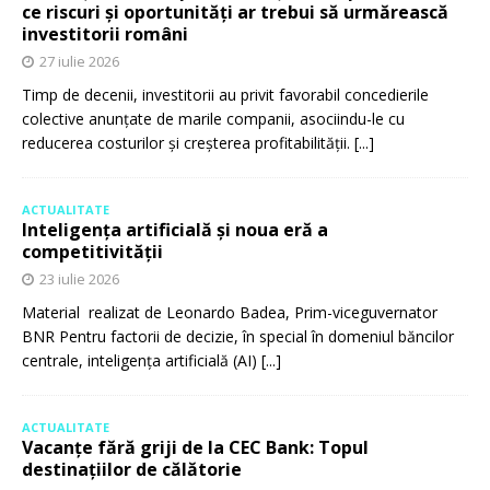
ce riscuri și oportunități ar trebui să urmărească
investitorii români
27 iulie 2026
Timp de decenii, investitorii au privit favorabil concedierile
colective anunțate de marile companii, asociindu-le cu
reducerea costurilor și creșterea profitabilității.
[...]
ACTUALITATE
Inteligența artificială și noua eră a
competitivității
23 iulie 2026
Material realizat de Leonardo Badea, Prim-viceguvernator
BNR Pentru factorii de decizie, în special în domeniul băncilor
centrale, inteligența artificială (AI)
[...]
ACTUALITATE
Vacanțe fără griji de la CEC Bank: Topul
destinațiilor de călătorie