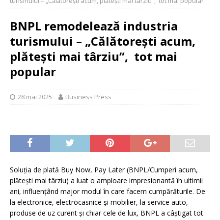
turismului – „Călătorești acum, plătești mai târziu”, tot mai popular
BNPL remodelează industria
turismului – „Călătorești acum,
plătești mai târziu”, tot mai
popular
28 mai 2025
Business Press
Soluția de plată Buy Now, Pay Later (BNPL/Cumperi acum,
plătești mai târziu) a luat o amploare impresionantă în ultimii
ani, influențând major modul în care facem cumpărăturile. De
la electronice, electrocasnice și mobilier, la service auto,
produse de uz curent și chiar cele de lux, BNPL a câștigat tot