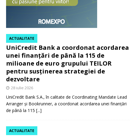
ACTUALITATE
UniCredit Bank a coordonat acordarea
unei finanțări de până la 115 de
milioane de euro grupului TEILOR
pentru susținerea strategiei de
dezvoltare
28 iulie 2026
UniCredit Bank S.A., în calitate de Coordinating Mandate Lead
Arranger și Bookrunner, a coordonat acordarea unei finanțări
de până la 115
[...]
ACTUALITATE