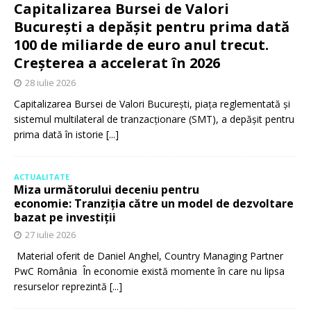
Capitalizarea Bursei de Valori
București a depășit pentru prima dată
100 de miliarde de euro anul trecut.
Creșterea a accelerat în 2026
28 iulie 2026
Capitalizarea Bursei de Valori București, piața reglementată și
sistemul multilateral de tranzacționare (SMT), a depășit pentru
prima dată în istorie
[...]
ACTUALITATE
Miza următorului deceniu pentru
economie: Tranziția către un model de dezvoltare
bazat pe investiții
27 iulie 2026
Material oferit de Daniel Anghel, Country Managing Partner
PwC România În economie există momente în care nu lipsa
resurselor reprezintă
[...]