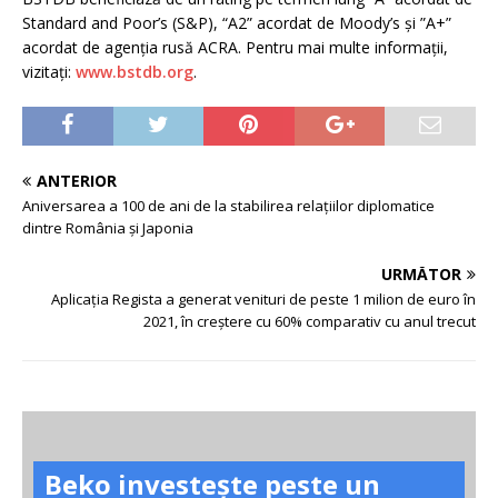
Standard and Poor’s (S&P), “A2” acordat de Moody’s și ”A+”
acordat de agenția rusă ACRA. Pentru mai multe informații,
vizitați:
www.bstdb.org
.
ANTERIOR
Aniversarea a 100 de ani de la stabilirea relațiilor diplomatice
dintre România și Japonia
URMĂTOR
Aplicația Regista a generat venituri de peste 1 milion de euro în
2021, în creștere cu 60% comparativ cu anul trecut
Beko investește peste un