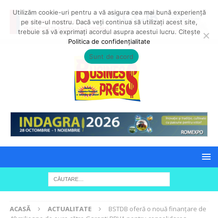
Utilizăm cookie-uri pentru a vă asigura cea mai bună experiență
pe site-ul nostru. Dacă veți continua să utilizați acest site,
trebuie să vă exprimați acordul asupra acestui lucru. Citește
Politica de confidențialitate
Sunt de acord
ACASĂ
ACTUALITATE
BSTDB oferă o nouă finanțare de