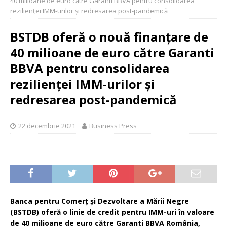
40 milioane de euro către Garanti BBVA pentru consolidarea
rezilienței IMM-urilor și redresarea post-pandemică
BSTDB oferă o nouă finanțare de
40 milioane de euro către Garanti
BBVA pentru consolidarea
rezilienței IMM-urilor și
redresarea post-pandemică
22 decembrie 2021
Business Press
Banca pentru Comerț și Dezvoltare a Mării Negre
(BSTDB) oferă o linie de credit pentru IMM-uri în valoare
de 40 milioane de euro către Garanti BBVA România,