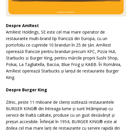
Despre AmRest
AmRest Holdings, SE este cel mai mare operator de
restaurante multi-brand tip franciză din Europa, cu un
portofoliu ce cuprinde 10 branduri în 25 de țări. AmRest
operează francize pentru branduri precum KFC, Pizza Hut,
Starbucks și Burger King, pentru mărcile proprii Sushi Shop,
Pokai, La Tagliatella, Bacoa, Blue Frog și KABB. În România,
AmRest operează Starbucks și lanțul de restaurante Burger
King.
Despre Burger King
Zilnic, peste 11 milioane de clienți vizitează restaurantele
BURGER KING® din întreaga lume și sunt întâmpinați cu
servicii de înaltă calitate, produse cu un gust desăvârșit și
prețuri accesibile. Înființat în 1954, BURGER KING® este al
doilea cel mai mare lanț de restaurante cu servire rapidă din