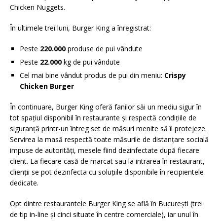
Chicken Nuggets.
În ultimele trei luni, Burger King a înregistrat:
Peste
220.000
produse de pui vândute
Peste
22.000
kg de pui vândute
Cel mai bine vândut produs de pui din meniu:
Crispy
Chicken Burger
În continuare, Burger King oferă fanilor săi un mediu sigur în
tot spațiul disponibil în restaurante și respectă condițiile de
siguranță printr-un întreg set de măsuri menite să îi protejeze.
Servirea la masă respectă toate măsurile de distanțare socială
impuse de autorități, mesele fiind dezinfectate după fiecare
client. La fiecare casă de marcat sau la intrarea în restaurant,
clienții se pot dezinfecta cu soluțiile disponibile în recipientele
dedicate.
Opt dintre restaurantele Burger King se află în București (trei
de tip in-line și cinci situate în centre comerciale), iar unul în