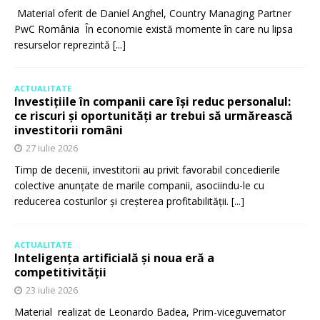
Material oferit de Daniel Anghel, Country Managing Partner
PwC România În economie există momente în care nu lipsa
resurselor reprezintă
[...]
ACTUALITATE
Investițiile în companii care își reduc personalul:
ce riscuri și oportunități ar trebui să urmărească
investitorii români
27 iulie 2026
Timp de decenii, investitorii au privit favorabil concedierile
colective anunțate de marile companii, asociindu-le cu
reducerea costurilor și creșterea profitabilității.
[...]
ACTUALITATE
Inteligența artificială și noua eră a
competitivității
23 iulie 2026
Material realizat de Leonardo Badea, Prim-viceguvernator