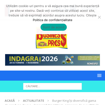
Utilizăm cookie-uri pentru a vă asigura cea mai bună experiență
pe site-ul nostru. Dacă veți continua să utilizați acest site,
trebuie să vă exprimați acordul asupra acestui lucru. Citește
Politica de confidențialitate
Sunt de acord
ACASĂ
ACTUALITATE
Burger King își diversifică gama