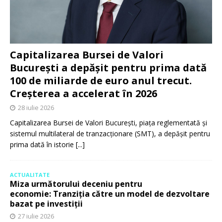
Capitalizarea Bursei de Valori
București a depășit pentru prima dată
100 de miliarde de euro anul trecut.
Creșterea a accelerat în 2026
28 iulie 2026
Capitalizarea Bursei de Valori București, piața reglementată și
sistemul multilateral de tranzacționare (SMT), a depășit pentru
prima dată în istorie
[...]
ACTUALITATE
Miza următorului deceniu pentru
economie: Tranziția către un model de dezvoltare
bazat pe investiții
27 iulie 2026