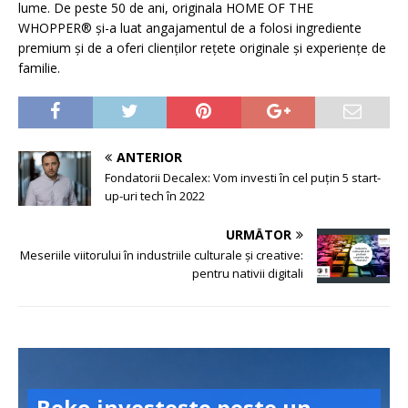
lume. De peste 50 de ani, originala HOME OF THE
WHOPPER® și-a luat angajamentul de a folosi ingrediente
premium și de a oferi clienților rețete originale și experiențe de
familie.
ANTERIOR
Fondatorii Decalex: Vom investi în cel puțin 5 start-
up-uri tech în 2022
URMĂTOR
Meseriile viitorului în industriile culturale și creative:
pentru nativii digitali
Beko investește peste un