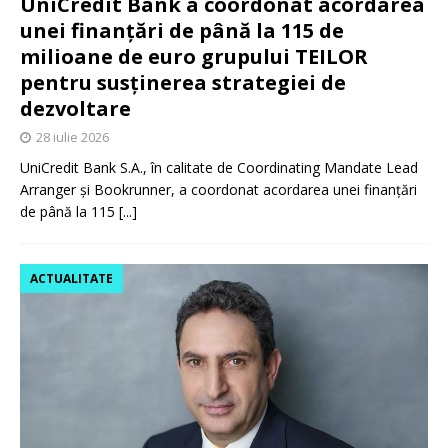
UniCredit Bank a coordonat acordarea
unei finanțări de până la 115 de
milioane de euro grupului TEILOR
pentru susținerea strategiei de
dezvoltare
28 iulie 2026
UniCredit Bank S.A., în calitate de Coordinating Mandate Lead
Arranger și Bookrunner, a coordonat acordarea unei finanțări
de până la 115
[...]
ACTUALITATE