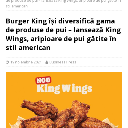
de produse de pui – lansează King Wings, aripioare de pui gătite în
stil american
Burger King își diversifică gama
de produse de pui – lansează King
Wings, aripioare de pui gătite în
stil american
19 noiembrie 2021
Business Press