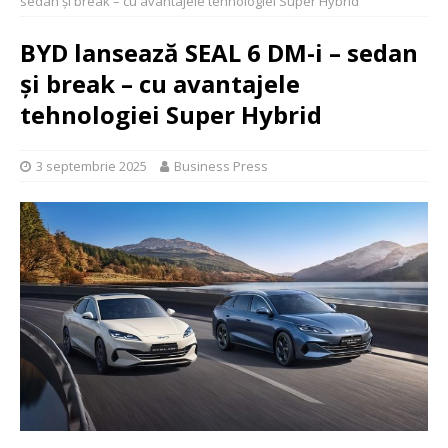
sedan și break – cu avantajele tehnologiei Super Hybrid
BYD lansează SEAL 6 DM-i – sedan
și break – cu avantajele
tehnologiei Super Hybrid
3 septembrie 2025
Business Press