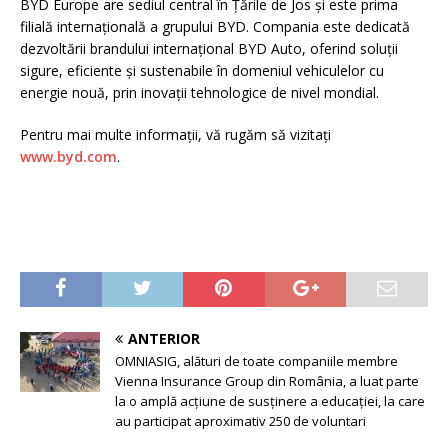
BYD Europe are sediul central în Țările de Jos și este prima
filială internațională a grupului BYD. Compania este dedicată
dezvoltării brandului internațional BYD Auto, oferind soluții
sigure, eficiente și sustenabile în domeniul vehiculelor cu
energie nouă, prin inovații tehnologice de nivel mondial.
Pentru mai multe informații, vă rugăm să vizitați
www.byd.com
.
ANTERIOR
OMNIASIG, alături de toate companiile membre
Vienna Insurance Group din România, a luat parte
la o amplă acțiune de susținere a educației, la care
au participat aproximativ 250 de voluntari