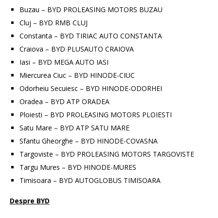
Buzau – BYD PROLEASING MOTORS BUZAU
Cluj – BYD RMB CLUJ
Constanta – BYD TIRIAC AUTO CONSTANTA
Craiova – BYD PLUSAUTO CRAIOVA
Iasi – BYD MEGA AUTO IASI
Miercurea Ciuc – BYD HINODE-CIUC
Odorheiu Secuiesc – BYD HINODE-ODORHEI
Oradea – BYD ATP ORADEA
Ploiesti – BYD PROLEASING MOTORS PLOIESTI
Satu Mare – BYD ATP SATU MARE
Sfantu Gheorghe – BYD HINODE-COVASNA
Targoviste – BYD PROLEASING MOTORS TARGOVISTE
Targu Mures – BYD HINODE-MURES
Timisoara – BYD AUTOGLOBUS TIMISOARA
Despre BYD