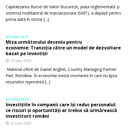
Capitalizarea Bursei de Valori București, piața reglementată și
sistemul multilateral de tranzacționare (SMT), a depășit pentru
prima dată în istorie
[...]
ACTUALITATE
Miza următorului deceniu pentru
economie: Tranziția către un model de dezvoltare
bazat pe investiții
27 iulie 2026
Material oferit de Daniel Anghel, Country Managing Partner
PwC România În economie există momente în care nu lipsa
resurselor reprezintă
[...]
ACTUALITATE
Investițiile în companii care își reduc personalul:
ce riscuri și oportunități ar trebui să urmărească
investitorii români
27 iulie 2026