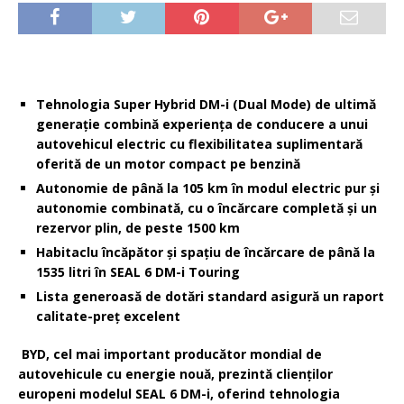
Tehnologia Super Hybrid DM-i (Dual Mode) de ultimă
generație combină experiența de conducere a unui
autovehicul electric cu flexibilitatea suplimentară
oferită de un motor compact pe benzină
Autonomie de până la 105 km în modul electric pur și
autonomie combinată, cu o încărcare completă și un
rezervor plin, de peste 1500 km
Habitaclu încăpător și spațiu de încărcare de până la
1535 litri în SEAL 6 DM-i Touring
Lista generoasă de dotări standard asigură un raport
calitate-preț excelent
BYD, cel mai important producător mondial de
autovehicule cu energie nouă, prezintă clienților
europeni modelul SEAL 6 DM-i, oferind tehnologia