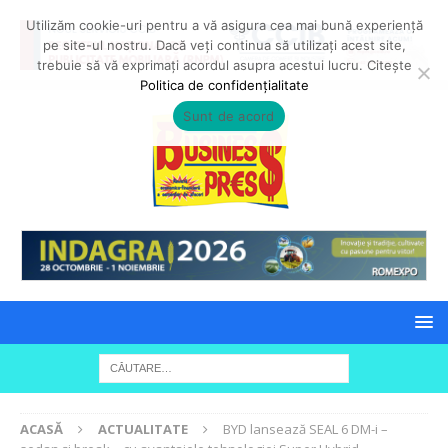
Utilizăm cookie-uri pentru a vă asigura cea mai bună experiență
pe site-ul nostru. Dacă veți continua să utilizați acest site,
trebuie să vă exprimați acordul asupra acestui lucru. Citește
Politica de confidențialitate
Sunt de acord
ACASĂ
ACTUALITATE
BYD lansează SEAL 6 DM-i –