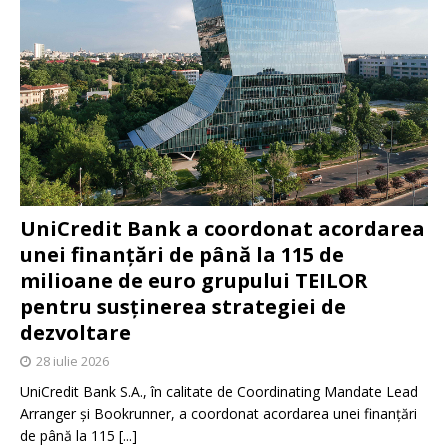
UniCredit Bank a coordonat acordarea
unei finanțări de până la 115 de
milioane de euro grupului TEILOR
pentru susținerea strategiei de
dezvoltare
28 iulie 2026
UniCredit Bank S.A., în calitate de Coordinating Mandate Lead
Arranger și Bookrunner, a coordonat acordarea unei finanțări
de până la 115
[...]