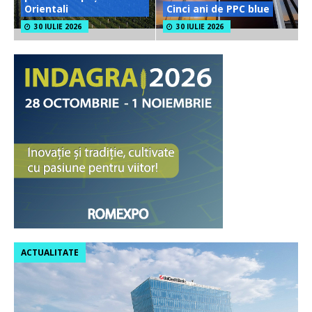
Orientali
Cinci ani de PPC blue
30 IULIE 2026
30 IULIE 2026
ACTUALITATE