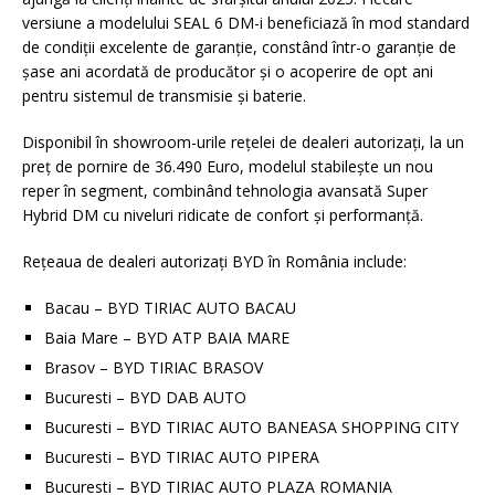
versiune a modelului SEAL 6 DM-i beneficiază în mod standard
de condiții excelente de garanție, constând într-o garanție de
șase ani acordată de producător și o acoperire de opt ani
pentru sistemul de transmisie și baterie.
Disponibil în showroom-urile rețelei de dealeri autorizați, la un
preț de pornire de 36.490 Euro, modelul stabilește un nou
reper în segment, combinând tehnologia avansată Super
Hybrid DM cu niveluri ridicate de confort și performanță.
Rețeaua de dealeri autorizați BYD în România include:
Bacau – BYD TIRIAC AUTO BACAU
Baia Mare – BYD ATP BAIA MARE
Brasov – BYD TIRIAC BRASOV
Bucuresti – BYD DAB AUTO
Bucuresti – BYD TIRIAC AUTO BANEASA SHOPPING CITY
Bucuresti – BYD TIRIAC AUTO PIPERA
Bucuresti – BYD TIRIAC AUTO PLAZA ROMANIA