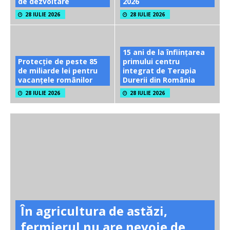
de dezvoltare
2026
28 IULIE 2026
28 IULIE 2026
15 ani de la înființarea
Protecție de peste 85
primului centru
de miliarde lei pentru
integrat de Terapia
vacanțele românilor
Durerii din România
28 IULIE 2026
28 IULIE 2026
În agricultura de astăzi,
fermierul nu are nevoie de