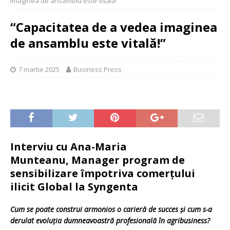
imaginea de ansamblu este vitală!”
“Capacitatea de a vedea imaginea
de ansamblu este vitală!”
7 martie 2025
Business Press
Interviu cu Ana-Maria
Munteanu
,
Manager program de
sensibilizare împotriva comerțului
ilicit Global la Syngenta
Cum se poate construi armonios o carieră de succes și cum s-a
derulat evoluția dumneavoastră profesională în agribusiness?