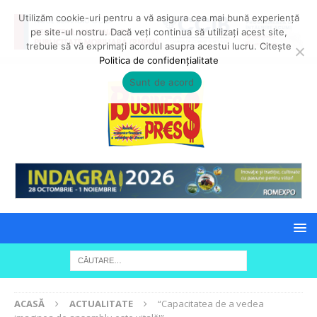
Utilizăm cookie-uri pentru a vă asigura cea mai bună experiență
pe site-ul nostru. Dacă veți continua să utilizați acest site,
trebuie să vă exprimați acordul asupra acestui lucru. Citește
Politica de confidențialitate
Sunt de acord
ACASĂ
ACTUALITATE
“Capacitatea de a vedea