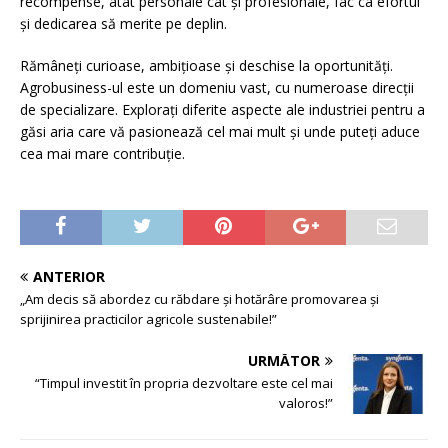
recompense, atât personale cât și profesionale, fac ca efortul
și dedicarea să merite pe deplin.
Rămâneți curioase, ambițioase și deschise la oportunități.
Agrobusiness-ul este un domeniu vast, cu numeroase direcții
de specializare. Explorați diferite aspecte ale industriei pentru a
găsi aria care vă pasionează cel mai mult și unde puteți aduce
cea mai mare contribuție.
ANTERIOR
„Am decis să abordez cu răbdare și hotărâre promovarea și
sprijinirea practicilor agricole sustenabile!”
URMĂTOR
“Timpul investit în propria dezvoltare este cel mai
valoros!”