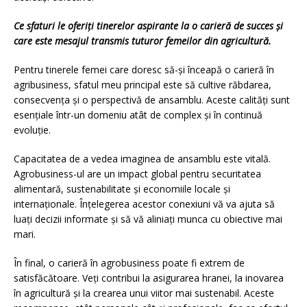
Ce sfaturi le oferiţi tinerelor aspirante la o carieră de succes și
care este mesajul transmis tuturor femeilor din agricultură.
Pentru tinerele femei care doresc să-și înceapă o carieră în
agribusiness, sfatul meu principal este să cultive răbdarea,
consecvența și o perspectivă de ansamblu. Aceste calități sunt
esențiale într-un domeniu atât de complex și în continuă
evoluție.
Capacitatea de a vedea imaginea de ansamblu este vitală.
Agrobusiness-ul are un impact global pentru securitatea
alimentară, sustenabilitate și economiile locale și
internaționale. Înțelegerea acestor conexiuni vă va ajuta să
luați decizii informate și să vă aliniați munca cu obiective mai
mari.
În final, o carieră în agrobusiness poate fi extrem de
satisfăcătoare. Veți contribui la asigurarea hranei, la inovarea
în agricultură și la crearea unui viitor mai sustenabil. Aceste