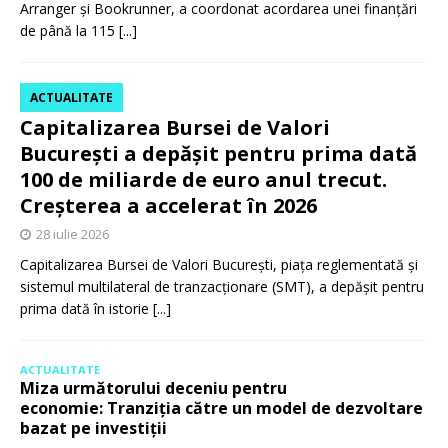
Arranger și Bookrunner, a coordonat acordarea unei finanțări
de până la 115
[...]
ACTUALITATE
Capitalizarea Bursei de Valori
București a depășit pentru prima dată
100 de miliarde de euro anul trecut.
Creșterea a accelerat în 2026
28 iulie 2026
Capitalizarea Bursei de Valori București, piața reglementată și
sistemul multilateral de tranzacționare (SMT), a depășit pentru
prima dată în istorie
[...]
ACTUALITATE
Miza următorului deceniu pentru
economie: Tranziția către un model de dezvoltare
bazat pe investiții