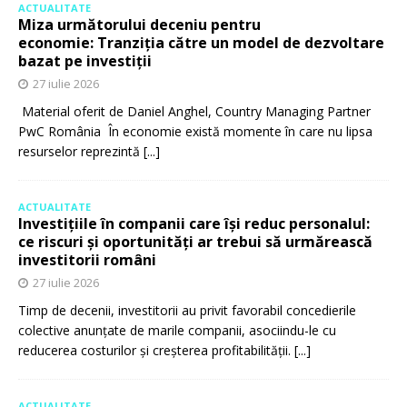
ACTUALITATE
Miza următorului deceniu pentru
economie: Tranziția către un model de dezvoltare
bazat pe investiții
27 iulie 2026
Material oferit de Daniel Anghel, Country Managing Partner
PwC România În economie există momente în care nu lipsa
resurselor reprezintă
[...]
ACTUALITATE
Investițiile în companii care își reduc personalul:
ce riscuri și oportunități ar trebui să urmărească
investitorii români
27 iulie 2026
Timp de decenii, investitorii au privit favorabil concedierile
colective anunțate de marile companii, asociindu-le cu
reducerea costurilor și creșterea profitabilității.
[...]
ACTUALITATE