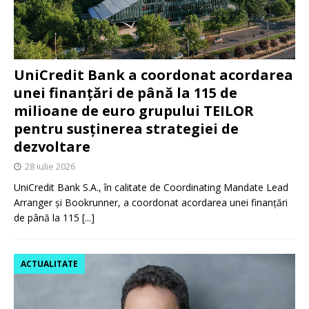
UniCredit Bank a coordonat acordarea
unei finanțări de până la 115 de
milioane de euro grupului TEILOR
pentru susținerea strategiei de
dezvoltare
28 iulie 2026
UniCredit Bank S.A., în calitate de Coordinating Mandate Lead
Arranger și Bookrunner, a coordonat acordarea unei finanțări
de până la 115
[...]
ACTUALITATE