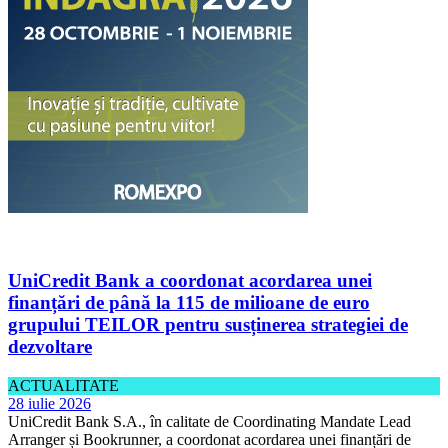
UniCredit Bank a coordonat acordarea unei
finanțări de până la 115 de milioane de euro
grupului TEILOR pentru susținerea strategiei de
dezvoltare
ACTUALITATE
28 iulie 2026
UniCredit Bank S.A., în calitate de Coordinating Mandate Lead
Arranger și Bookrunner, a coordonat acordarea unei finanțări de