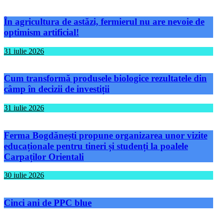
În agricultura de astăzi, fermierul nu are nevoie de
optimism artificial!
31 iulie 2026
Cum transformă produsele biologice rezultatele din
câmp în decizii de investiții
31 iulie 2026
Ferma Bogdănești propune organizarea unor vizite
educaționale pentru tineri și studenți la poalele
Carpaților Orientali
30 iulie 2026
Cinci ani de PPC blue