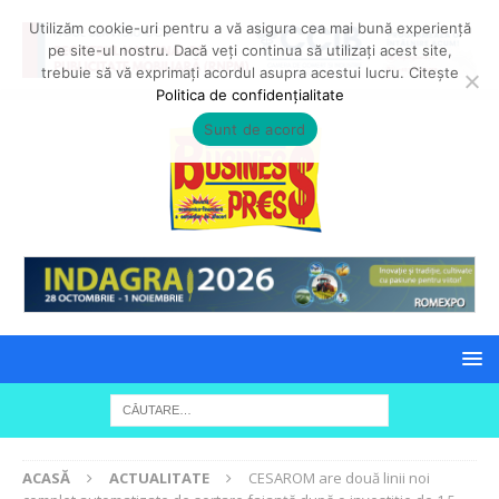
Utilizăm cookie-uri pentru a vă asigura cea mai bună experiență
pe site-ul nostru. Dacă veți continua să utilizați acest site,
trebuie să vă exprimați acordul asupra acestui lucru. Citește
Politica de confidențialitate
Sunt de acord
ACASĂ
ACTUALITATE
CESAROM are două linii noi