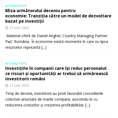
ACTUALITATE
Miza următorului deceniu pentru
economie: Tranziția către un model de dezvoltare
bazat pe investiții
27 iulie 2026
Material oferit de Daniel Anghel, Country Managing Partner
PwC România În economie există momente în care nu lipsa
resurselor reprezintă
[...]
ACTUALITATE
Investițiile în companii care își reduc personalul:
ce riscuri și oportunități ar trebui să urmărească
investitorii români
27 iulie 2026
Timp de decenii, investitorii au privit favorabil concedierile
colective anunțate de marile companii, asociindu-le cu
reducerea costurilor și creșterea profitabilității.
[...]