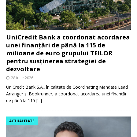
UniCredit Bank a coordonat acordarea
unei finanțări de până la 115 de
milioane de euro grupului TEILOR
pentru susținerea strategiei de
dezvoltare
28 iulie 2026
UniCredit Bank S.A., în calitate de Coordinating Mandate Lead
Arranger și Bookrunner, a coordonat acordarea unei finanțări
de până la 115
[...]
ACTUALITATE