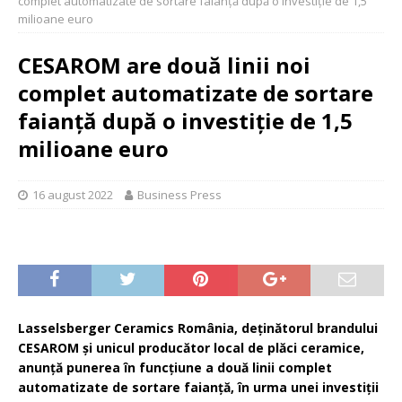
complet automatizate de sortare faianță după o investiție de 1,5
milioane euro
CESAROM are două linii noi
complet automatizate de sortare
faianță după o investiție de 1,5
milioane euro
16 august 2022
Business Press
Lasselsberger Ceramics România, deținătorul brandului
CESAROM și unicul producător local de plăci ceramice,
anunță punerea în funcțiune a două linii complet
automatizate de sortare faianță, în urma unei investiții