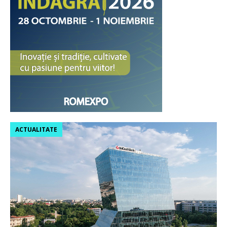
ACTUALITATE