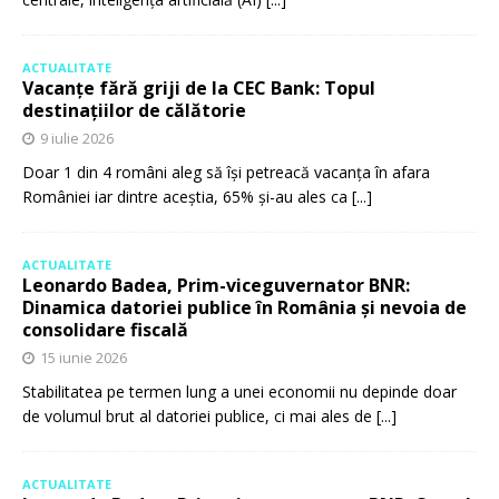
ACTUALITATE
Vacanțe fără griji de la CEC Bank: Topul
destinațiilor de călătorie
9 iulie 2026
Doar 1 din 4 români aleg să își petreacă vacanța în afara
României iar dintre aceștia, 65% și-au ales ca
[...]
ACTUALITATE
Leonardo Badea, Prim-viceguvernator BNR:
Dinamica datoriei publice în România și nevoia de
consolidare fiscală
15 iunie 2026
Stabilitatea pe termen lung a unei economii nu depinde doar
de volumul brut al datoriei publice, ci mai ales de
[...]
ACTUALITATE