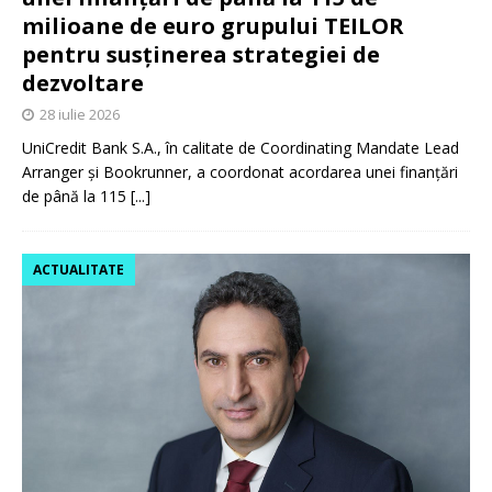
milioane de euro grupului TEILOR
pentru susținerea strategiei de
dezvoltare
28 iulie 2026
UniCredit Bank S.A., în calitate de Coordinating Mandate Lead
Arranger și Bookrunner, a coordonat acordarea unei finanțări
de până la 115
[...]
ACTUALITATE