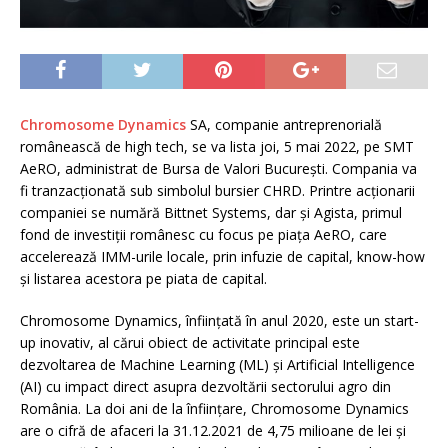
Chromosome Dynamics
SA, companie antreprenorială
românească de high tech, se va lista joi, 5 mai 2022, pe SMT
AeRO, administrat de Bursa de Valori București. Compania va
fi tranzacționată sub simbolul bursier CHRD. Printre acționarii
companiei se numără Bittnet Systems, dar și Agista, primul
fond de investiții românesc cu focus pe piața AeRO, care
accelerează IMM-urile locale, prin infuzie de capital, know-how
și listarea acestora pe piata de capital.
Chromosome Dynamics, înființată în anul 2020, este un start-
up inovativ, al cărui obiect de activitate principal este
dezvoltarea de Machine Learning (ML) și Artificial Intelligence
(AI) cu impact direct asupra dezvoltării sectorului agro din
România. La doi ani de la înființare, Chromosome Dynamics
are o cifră de afaceri la 31.12.2021 de 4,75 milioane de lei și