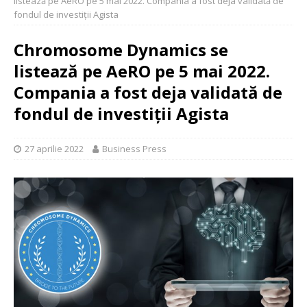
listează pe AeRO pe 5 mai 2022. Compania a fost deja validată de
fondul de investiții Agista
Chromosome Dynamics se
listează pe AeRO pe 5 mai 2022.
Compania a fost deja validată de
fondul de investiții Agista
27 aprilie 2022
Business Press