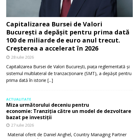
Capitalizarea Bursei de Valori
București a depășit pentru prima dată
100 de miliarde de euro anul trecut.
Creșterea a accelerat în 2026
28 iulie 2026
Capitalizarea Bursei de Valori București, piața reglementată și
sistemul multilateral de tranzacționare (SMT), a depășit pentru
prima dată în istorie
[...]
ACTUALITATE
Miza următorului deceniu pentru
economie: Tranziția către un model de dezvoltare
bazat pe investiții
27 iulie 2026
Material oferit de Daniel Anghel, Country Managing Partner