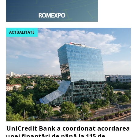
ACTUALITATE
UniCredit Bank a coordonat acordarea
unei finanțări de până la 115 de