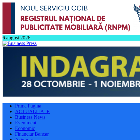
6 august 2026
Prima Pagina
ACTUALITATE
Business News
Eveniment
Economic
Financiar Bancar
Asigurari