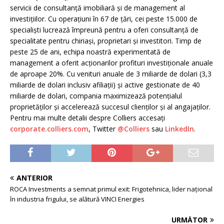
servicii de consultanță imobiliară și de management al
investițiilor. Cu operațiuni în 67 de țări, cei peste 15.000 de
specialiști lucrează împreună pentru a oferi consultanță de
specialitate pentru chiriași, proprietari și investitori. Timp de
peste 25 de ani, echipa noastră experimentată de
management a oferit acționarilor profituri investiționale anuale
de aproape 20%. Cu venituri anuale de 3 miliarde de dolari (3,3
miliarde de dolari inclusiv afiliații) și active gestionate de 40
miliarde de dolari, compania maximizează potențialul
proprietăților și accelerează succesul clienților și al angajaților.
Pentru mai multe detalii despre Colliers accesați
corporate.colliers.com
, Twitter
@Colliers
sau
LinkedIn
.
ANTERIOR
ROCA Investments a semnat primul exit: Frigotehnica, lider național
în industria frigului, se alătură VINCI Energies
URMĂTOR