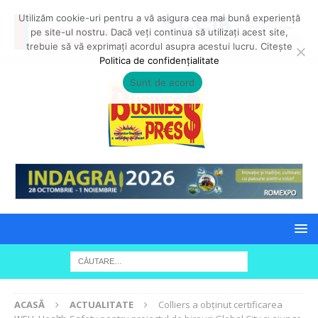
Utilizăm cookie-uri pentru a vă asigura cea mai bună experiență
pe site-ul nostru. Dacă veți continua să utilizați acest site,
trebuie să vă exprimați acordul asupra acestui lucru. Citește
Politica de confidențialitate
Sunt de acord
ACASĂ
ACTUALITATE
Colliers a obținut certificarea