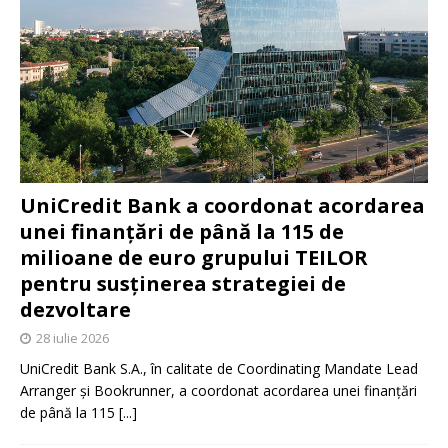
UniCredit Bank a coordonat acordarea
unei finanțări de până la 115 de
milioane de euro grupului TEILOR
pentru susținerea strategiei de
dezvoltare
28 iulie 2026
UniCredit Bank S.A., în calitate de Coordinating Mandate Lead
Arranger și Bookrunner, a coordonat acordarea unei finanțări
de până la 115
[...]