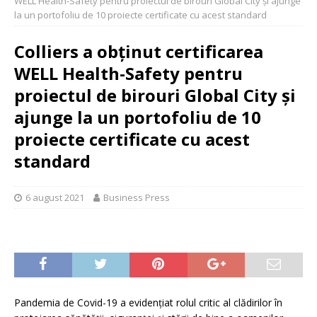
WELL Health-Safety pentru proiectul de birouri Global City și ajunge
la un portofoliu de 10 proiecte certificate cu acest standard
Colliers a obținut certificarea
WELL Health-Safety pentru
proiectul de birouri Global City și
ajunge la un portofoliu de 10
proiecte certificate cu acest
standard
6 august 2021
Business Press
Pandemia de Covid-19 a evidențiat rolul critic al clădirilor în