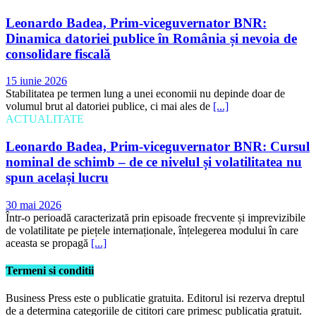
Leonardo Badea, Prim-viceguvernator BNR:
Dinamica datoriei publice în România și nevoia de
consolidare fiscală
15 iunie 2026
Stabilitatea pe termen lung a unei economii nu depinde doar de
volumul brut al datoriei publice, ci mai ales de
[...]
ACTUALITATE
Leonardo Badea, Prim-viceguvernator BNR: Cursul
nominal de schimb – de ce nivelul și volatilitatea nu
spun același lucru
30 mai 2026
Într-o perioadă caracterizată prin episoade frecvente și imprevizibile
de volatilitate pe piețele internaționale, înțelegerea modului în care
aceasta se propagă
[...]
Termeni si conditii
Business Press este o publicatie gratuita. Editorul isi rezerva dreptul
de a determina categoriile de cititori care primesc publicatia gratuit.