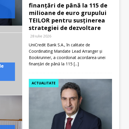
finanțări de până la 115 de
milioane de euro grupului
TEILOR pentru susținerea
strategiei de dezvoltare
28 iulie 2026
UniCredit Bank S.A., în calitate de
Coordinating Mandate Lead Arranger și
Bookrunner, a coordonat acordarea unei
finanțări de până la 115
[...]
de
ACTUALITATE