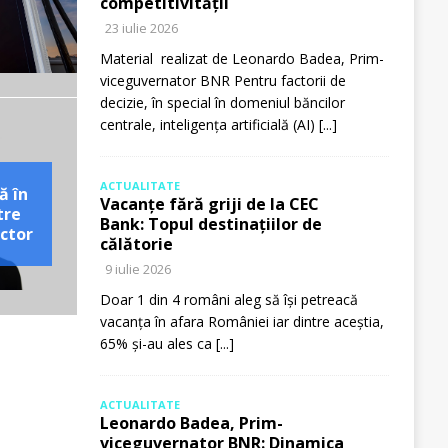
competitivității
23 iulie 2026
Material realizat de Leonardo Badea, Prim-
viceguvernator BNR Pentru factorii de
decizie, în special în domeniul băncilor
centrale, inteligența artificială (AI)
[...]
ACTUALITATE
ă în
Vacanțe fără griji de la CEC
tre
Bank: Topul destinațiilor de
ctor
călătorie
9 iulie 2026
Doar 1 din 4 români aleg să își petreacă
vacanța în afara României iar dintre aceștia,
65% și-au ales ca
[...]
ACTUALITATE
Leonardo Badea, Prim-
viceguvernator BNR: Dinamica