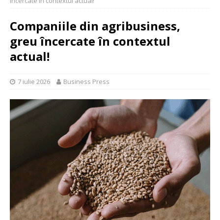
încercate în contextul actual!
Companiile din agribusiness,
greu încercate în contextul
actual!
7 iulie 2026
Business Press