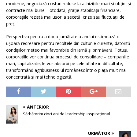
moderne, negociază costuri reduse la achizițiile mari și obțin și
contracte mai bune. Totodată, grație stabilității financiare,
corporațiile rezistă mai ușor la secetă, crize sau fluctuații de
preț.
Perspectiva pentru a doua jumătate a anului estimează o
ușoară redresare pentru recoltele din culturile curente, datorită
condițiilor meteo mai favorabile din iarnă și primăvară. Totuși,
corporațiile vor continua procesul de consolidare – companiile
mari, capitalizate, le vor absorbi pe cele aflate în dificultate,
transformând agribusiness-ul românesc într-o piață mult mai
concentrată și mai tehnologizată.
ANTERIOR
Sărbătorim cinci ani de leadership inspirațional
URMĂTOR