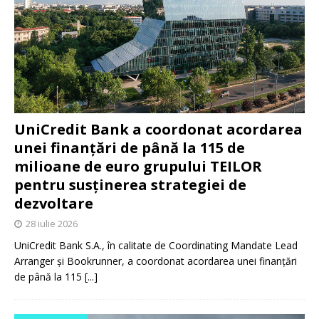
UniCredit Bank a coordonat acordarea
unei finanțări de până la 115 de
milioane de euro grupului TEILOR
pentru susținerea strategiei de
dezvoltare
28 iulie 2026
UniCredit Bank S.A., în calitate de Coordinating Mandate Lead
Arranger și Bookrunner, a coordonat acordarea unei finanțări
de până la 115
[...]