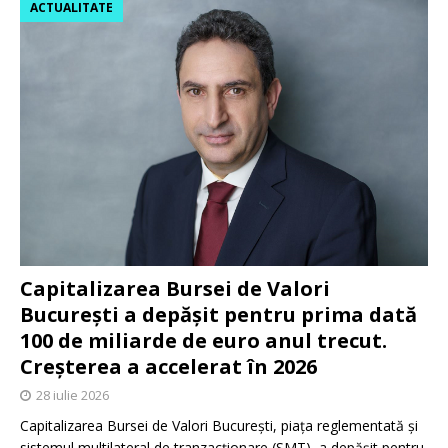
ACTUALITATE
Capitalizarea Bursei de Valori
București a depășit pentru prima dată
100 de miliarde de euro anul trecut.
Creșterea a accelerat în 2026
28 iulie 2026
Capitalizarea Bursei de Valori București, piața reglementată și
sistemul multilateral de tranzacționare (SMT), a depășit pentru