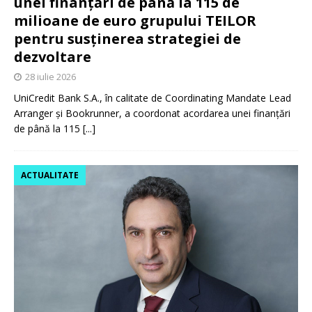
unei finanțări de până la 115 de
milioane de euro grupului TEILOR
pentru susținerea strategiei de
dezvoltare
28 iulie 2026
UniCredit Bank S.A., în calitate de Coordinating Mandate Lead
Arranger și Bookrunner, a coordonat acordarea unei finanțări
de până la 115
[...]
ACTUALITATE