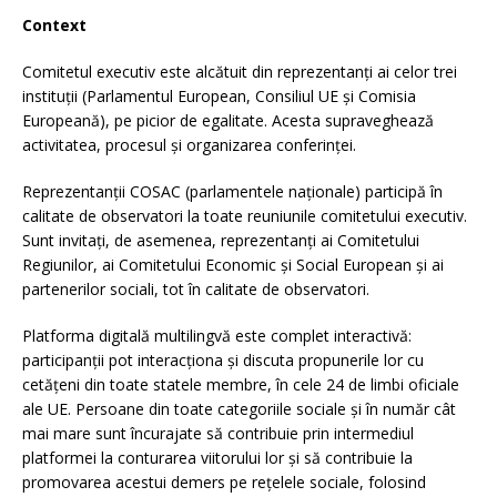
Context
Comitetul executiv este alcătuit din reprezentanți ai celor trei
instituții (Parlamentul European, Consiliul UE și Comisia
Europeană), pe picior de egalitate. Acesta supraveghează
activitatea, procesul și organizarea conferinței.
Reprezentanții COSAC (parlamentele naționale) participă în
calitate de observatori la toate reuniunile comitetului executiv.
Sunt invitați, de asemenea, reprezentanți ai Comitetului
Regiunilor, ai Comitetului Economic și Social European și ai
partenerilor sociali, tot în calitate de observatori.
Platforma digitală multilingvă este complet interactivă:
participanții pot interacționa și discuta propunerile lor cu
cetățeni din toate statele membre, în cele 24 de limbi oficiale
ale UE. Persoane din toate categoriile sociale și în număr cât
mai mare sunt încurajate să contribuie prin intermediul
platformei la conturarea viitorului lor și să contribuie la
promovarea acestui demers pe rețelele sociale, folosind