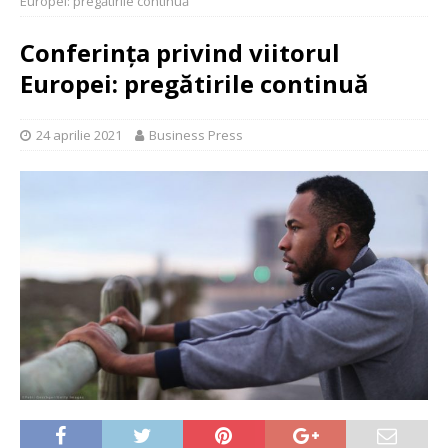
Europei: pregătirile continuă
Conferința privind viitorul
Europei: pregătirile continuă
24 aprilie 2021
Business Press