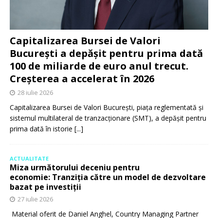
Capitalizarea Bursei de Valori
București a depășit pentru prima dată
100 de miliarde de euro anul trecut.
Creșterea a accelerat în 2026
28 iulie 2026
Capitalizarea Bursei de Valori București, piața reglementată și
sistemul multilateral de tranzacționare (SMT), a depășit pentru
prima dată în istorie
[...]
ACTUALITATE
Miza următorului deceniu pentru
economie: Tranziția către un model de dezvoltare
bazat pe investiții
27 iulie 2026
Material oferit de Daniel Anghel, Country Managing Partner