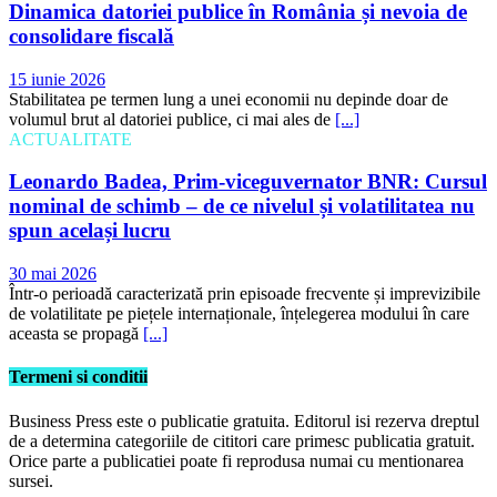
Dinamica datoriei publice în România și nevoia de
consolidare fiscală
15 iunie 2026
Stabilitatea pe termen lung a unei economii nu depinde doar de
volumul brut al datoriei publice, ci mai ales de
[...]
ACTUALITATE
Leonardo Badea, Prim-viceguvernator BNR: Cursul
nominal de schimb – de ce nivelul și volatilitatea nu
spun același lucru
30 mai 2026
Într-o perioadă caracterizată prin episoade frecvente și imprevizibile
de volatilitate pe piețele internaționale, înțelegerea modului în care
aceasta se propagă
[...]
Termeni si conditii
Business Press este o publicatie gratuita. Editorul isi rezerva dreptul
de a determina categoriile de cititori care primesc publicatia gratuit.
Orice parte a publicatiei poate fi reprodusa numai cu mentionarea
sursei.