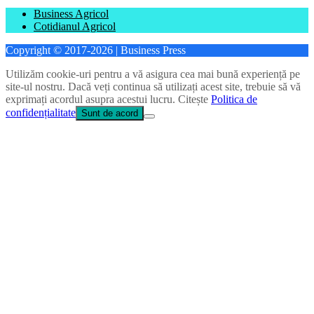
Business Agricol
Cotidianul Agricol
Copyright © 2017-2026 | Business Press
Utilizăm cookie-uri pentru a vă asigura cea mai bună experiență pe
site-ul nostru. Dacă veți continua să utilizați acest site, trebuie să vă
exprimați acordul asupra acestui lucru. Citește
Politica de
confidențialitate
Sunt de acord