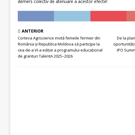
demers colectiv de atenuare a acestor efecte!
ANTERIOR
Corteva Agriscience invită femeile fermier din
De la plan
România și Republica Moldova să participe la
oportunități
cea de-a VI-a ediție a programului educațional
IPO Summi
de granturi TalentA 2025–2026